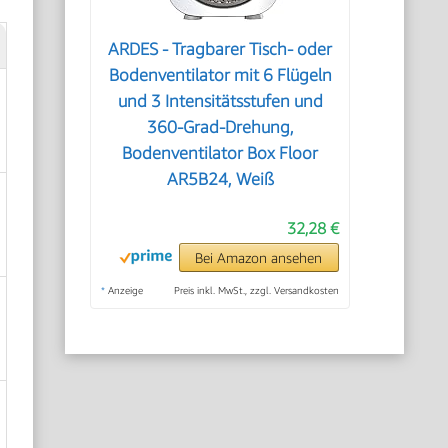
ARDES - Tragbarer Tisch- oder
Bodenventilator mit 6 Flügeln
und 3 Intensitätsstufen und
360-Grad-Drehung,
Bodenventilator Box Floor
AR5B24, Weiß
32,28 €
Bei Amazon ansehen
*
Anzeige
Preis inkl. MwSt., zzgl. Versandkosten