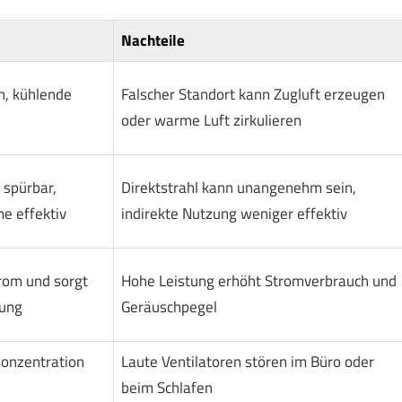
Nachteile
n, kühlende
Falscher Standort kann Zugluft erzeugen
oder warme Luft zirkulieren
 spürbar,
Direktstrahl kann unangenehm sein,
e effektiv
indirekte Nutzung weniger effektiv
trom und sorgt
Hohe Leistung erhöht Stromverbrauch und
lung
Geräuschpegel
Konzentration
Laute Ventilatoren stören im Büro oder
beim Schlafen