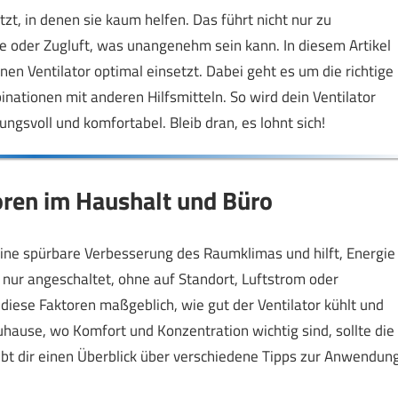
tzt, in denen sie kaum helfen. Das führt nicht nur zu
e oder Zugluft, was unangenehm sein kann. In diesem Artikel
inen Ventilator optimal einsetzt. Dabei geht es um die richtige
ationen mit anderen Hilfsmitteln. So wird dein Ventilator
gsvoll und komfortabel. Bleib dran, es lohnt sich!
oren im Haushalt und Büro
eine spürbare Verbesserung des Raumklimas und hilft, Energie
h nur angeschaltet, ohne auf Standort, Luftstrom oder
diese Faktoren maßgeblich, wie gut der Ventilator kühlt und
uhause, wo Komfort und Konzentration wichtig sind, sollte die
ibt dir einen Überblick über verschiedene Tipps zur Anwendun