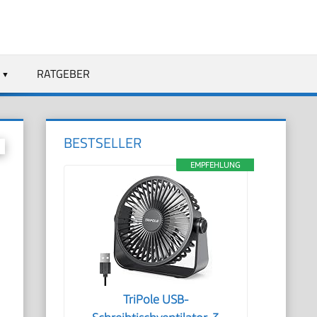
RATGEBER
BESTSELLER
EMPFEHLUNG
TriPole USB-