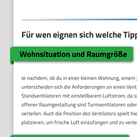
Für wen eignen sich welche Tip
Wohnsituation und Raumgröße
Je nachdem, ob du in einer kleinen Wohnung, einem
unterscheiden sich die Anforderungen an einen Venti
Standventilatoren mit einstellbarem Luftstrom, da s
offener Raumgestaltung sind Turmventilatoren oder M
verteilen. Auch die Position des Ventilators spielt h
platzieren, um frische Luft einzufangen und zu verte