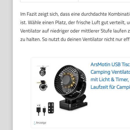
Im Fazit zeigt sich, dass eine durchdachte Kombina
ist. Wähle einen Platz, der frische Luft gut verteilt,
Ventilator auf niedriger oder mittlerer Stufe laufe
zu halten. So nutzt du deinen Ventilator nicht nur 
ArsMotin USB Tisc
Camping Ventilato
mit Licht & Timer
Laufzeit für Camp
*
Anzeige