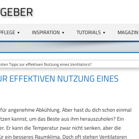
TGEBER
PFLEGE
INSPIRATION
TUTORIALS
MAGAZIN
ten Tipps zur effektiven Nutzung eines Ventilators?
ZUR EFFEKTIVEN NUTZUNG EINES
or für angenehme Abkühlung. Aber hast du dich schon einmal
 nutzen kannst, um das Beste aus ihm herauszuholen? Ein
er. Er kann die Temperatur zwar nicht senken, aber die
ür ein besseres Raumklima. Doch oft stehen Ventilatoren