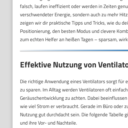
falsch, laufen ineffizient oder werden in Zeiten genu
verschwendeter Energie, sondern auch zu mehr Hitz
zeigen wir dir praktische Tipps und Tricks, wie du de
Positionierung, den besten Modus und clevere Kombin
zum echten Helfer an heißen Tagen – sparsam, wirkun
Effektive Nutzung von Ventilat
Die richtige Anwendung eines Ventilators sorgt für 
zu sparen. Im Alltag werden Ventilatoren oft einfac
Geräuschentwicklung zu achten. Dabei beeinflussen 
wie viel Strom er verbraucht. Gerade im Büro oder z
Nutzung gut durchdacht sein. Die folgende Tabelle g
und ihre Vor- und Nachteile.