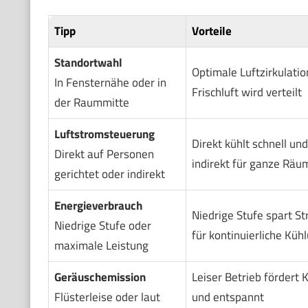
Tipp
Vorteile
Standortwahl
Optimale Luftzirkulatio
In Fensternähe oder in
Frischluft wird verteilt
der Raummitte
Luftstromsteuerung
Direkt kühlt schnell und
Direkt auf Personen
indirekt für ganze Räum
gerichtet oder indirekt
Energieverbrauch
Niedrige Stufe spart S
Niedrige Stufe oder
für kontinuierliche Küh
maximale Leistung
Geräuschemission
Leiser Betrieb fördert 
Flüsterleise oder laut
und entspannt