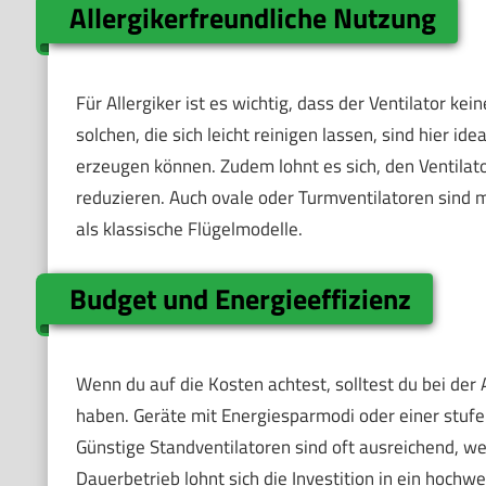
Allergikerfreundliche Nutzung
Für Allergiker ist es wichtig, dass der Ventilator ke
solchen, die sich leicht reinigen lassen, sind hier i
erzeugen können. Zudem lohnt es sich, den Ventila
reduzieren. Auch ovale oder Turmventilatoren sind m
als klassische Flügelmodelle.
Budget und Energieeffizienz
Wenn du auf die Kosten achtest, solltest du bei der
haben. Geräte mit Energiesparmodi oder einer stufe
Günstige Standventilatoren sind oft ausreichend, w
Dauerbetrieb lohnt sich die Investition in ein hochw