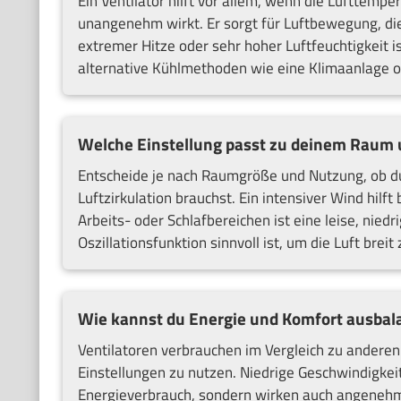
Ein Ventilator hilft vor allem, wenn die Lufttempe
unangenehm wirkt. Er sorgt für Luftbewegung, die 
extremer Hitze oder sehr hoher Luftfeuchtigkeit i
alternative Kühlmethoden wie eine Klimaanlage o
Welche Einstellung passt zu deinem Raum 
Entscheide je nach Raumgröße und Nutzung, ob du 
Luftzirkulation brauchst. Ein intensiver Wind hil
Arbeits- oder Schlafbereichen ist eine leise, niedr
Oszillationsfunktion sinnvoll ist, um die Luft breit 
Wie kannst du Energie und Komfort ausbal
Ventilatoren verbrauchen im Vergleich zu andere
Einstellungen zu nutzen. Niedrige Geschwindigkeit
Energieverbrauch, sondern wirken auch angenehme