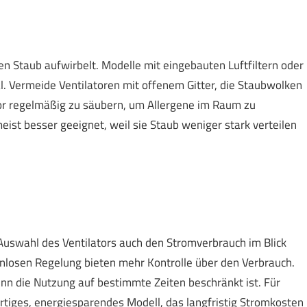
inen Staub aufwirbelt. Modelle mit eingebauten Luftfiltern oder
deal. Vermeide Ventilatoren mit offenem Gitter, die Staubwolken
tor regelmäßig zu säubern, um Allergene im Raum zu
eist besser geeignet, weil sie Staub weniger stark verteilen
 Auswahl des Ventilators auch den Stromverbrauch im Blick
nlosen Regelung bieten mehr Kontrolle über den Verbrauch.
enn die Nutzung auf bestimmte Zeiten beschränkt ist. Für
ertiges, energiesparendes Modell, das langfristig Stromkosten