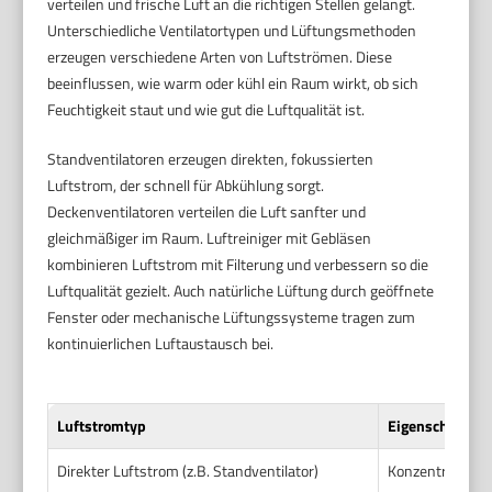
verteilen und frische Luft an die richtigen Stellen gelangt.
Unterschiedliche Ventilatortypen und Lüftungsmethoden
erzeugen verschiedene Arten von Luftströmen. Diese
beeinflussen, wie warm oder kühl ein Raum wirkt, ob sich
Feuchtigkeit staut und wie gut die Luftqualität ist.
Standventilatoren erzeugen direkten, fokussierten
Luftstrom, der schnell für Abkühlung sorgt.
Deckenventilatoren verteilen die Luft sanfter und
gleichmäßiger im Raum. Luftreiniger mit Gebläsen
kombinieren Luftstrom mit Filterung und verbessern so die
Luftqualität gezielt. Auch natürliche Lüftung durch geöffnete
Fenster oder mechanische Lüftungssysteme tragen zum
kontinuierlichen Luftaustausch bei.
Luftstromtyp
Eigenschaften
Direkter Luftstrom (z.B. Standventilator)
Konzentriert, st