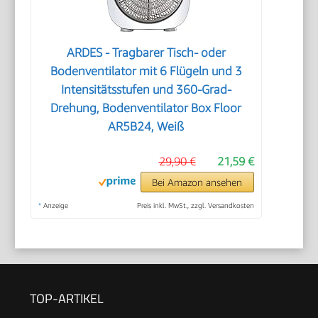
ARDES - Tragbarer Tisch- oder
Bodenventilator mit 6 Flügeln und 3
Intensitätsstufen und 360-Grad-
Drehung, Bodenventilator Box Floor
AR5B24, Weiß
29,90 €
21,59 €
Bei Amazon ansehen
*
Anzeige
Preis inkl. MwSt., zzgl. Versandkosten
TOP-ARTIKEL