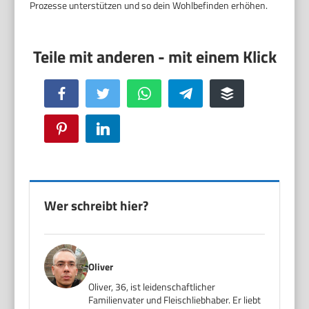
Prozesse unterstützen und so dein Wohlbefinden erhöhen.
Facebook
Twitter
WhatsApp
Telegram
Buffer
Pinterest
LinkedIn
Wer schreibt hier?
Oliver
Oliver, 36, ist leidenschaftlicher
Familienvater und Fleischliebhaber. Er liebt