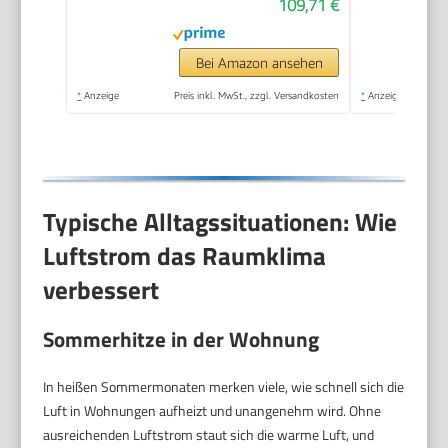
109,71 €
Bei Amazon ansehen
*
Anzeige
Preis inkl. MwSt., zzgl. Versandkosten
*
Anzeige
Typische Alltagssituationen: Wie
Luftstrom das Raumklima
verbessert
Sommerhitze in der Wohnung
In heißen Sommermonaten merken viele, wie schnell sich die
Luft in Wohnungen aufheizt und unangenehm wird. Ohne
ausreichenden Luftstrom staut sich die warme Luft, und