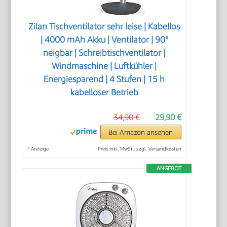
Zilan Tischventilator sehr leise | Kabellos
| 4000 mAh Akku | Ventilator | 90°
neigbar | Schreibtischventilator |
Windmaschine | Luftkühler |
Energiesparend | 4 Stufen | 15 h
kabelloser Betrieb
34,90 €
29,90 €
Bei Amazon ansehen
*
Anzeige
Preis inkl. MwSt., zzgl. Versandkosten
ANGEBOT