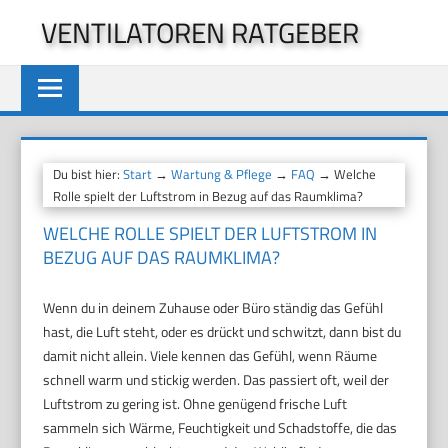
Zum
VENTILATOREN RATGEBER
Inhalt
springen
Du bist hier:
Start
→
Wartung & Pflege
→
FAQ
→ Welche
Rolle spielt der Luftstrom in Bezug auf das Raumklima?
WELCHE ROLLE SPIELT DER LUFTSTROM IN
BEZUG AUF DAS RAUMKLIMA?
Wenn du in deinem Zuhause oder Büro ständig das Gefühl
hast, die Luft steht, oder es drückt und schwitzt, dann bist du
damit nicht allein. Viele kennen das Gefühl, wenn Räume
schnell warm und stickig werden. Das passiert oft, weil der
Luftstrom zu gering ist. Ohne genügend frische Luft
sammeln sich Wärme, Feuchtigkeit und Schadstoffe, die das