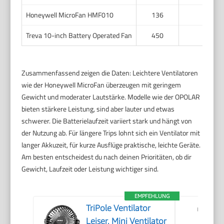
Honeywell MicroFan HMF010
136
6
Treva 10-inch Battery Operated Fan
450
12
Zusammenfassend zeigen die Daten: Leichtere Ventilatoren
wie der Honeywell MicroFan überzeugen mit geringem
Gewicht und moderater Lautstärke. Modelle wie der OPOLAR
bieten stärkere Leistung, sind aber lauter und etwas
schwerer. Die Batterielaufzeit variiert stark und hängt von
der Nutzung ab. Für längere Trips lohnt sich ein Ventilator mit
langer Akkuzeit, für kurze Ausflüge praktische, leichte Geräte.
Am besten entscheidest du nach deinen Prioritäten, ob dir
Gewicht, Laufzeit oder Leistung wichtiger sind.
EMPFEHLUNG
TriPole Ventilator
Leiser, Mini Ventilator