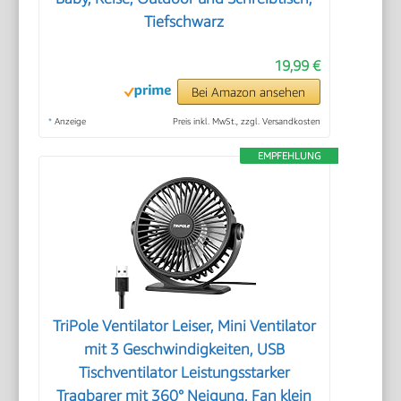
Tiefschwarz
19,99 €
Bei Amazon ansehen
*
Anzeige
Preis inkl. MwSt., zzgl. Versandkosten
EMPFEHLUNG
TriPole Ventilator Leiser, Mini Ventilator
mit 3 Geschwindigkeiten, USB
Tischventilator Leistungsstarker
Tragbarer mit 360° Neigung, Fan klein