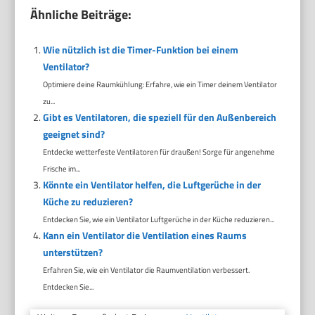
Ähnliche Beiträge:
Wie nützlich ist die Timer-Funktion bei einem
Ventilator?
Optimiere deine Raumkühlung: Erfahre, wie ein Timer deinem Ventilator
zu...
Gibt es Ventilatoren, die speziell für den Außenbereich
geeignet sind?
Entdecke wetterfeste Ventilatoren für draußen! Sorge für angenehme
Frische im...
Könnte ein Ventilator helfen, die Luftgerüche in der
Küche zu reduzieren?
Entdecken Sie, wie ein Ventilator Luftgerüche in der Küche reduzieren...
Kann ein Ventilator die Ventilation eines Raums
unterstützen?
Erfahren Sie, wie ein Ventilator die Raumventilation verbessert.
Entdecken Sie...