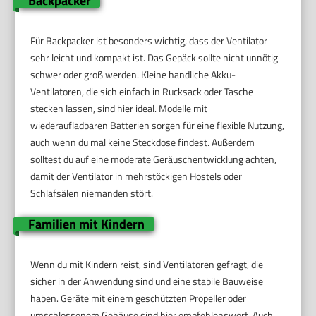
Backpacker
Für Backpacker ist besonders wichtig, dass der Ventilator
sehr leicht und kompakt ist. Das Gepäck sollte nicht unnötig
schwer oder groß werden. Kleine handliche Akku-
Ventilatoren, die sich einfach in Rucksack oder Tasche
stecken lassen, sind hier ideal. Modelle mit
wiederaufladbaren Batterien sorgen für eine flexible Nutzung,
auch wenn du mal keine Steckdose findest. Außerdem
solltest du auf eine moderate Geräuschentwicklung achten,
damit der Ventilator in mehrstöckigen Hostels oder
Schlafsälen niemanden stört.
Familien mit Kindern
Wenn du mit Kindern reist, sind Ventilatoren gefragt, die
sicher in der Anwendung sind und eine stabile Bauweise
haben. Geräte mit einem geschützten Propeller oder
umschlossenem Gehäuse sind hier empfehlenswert. Auch