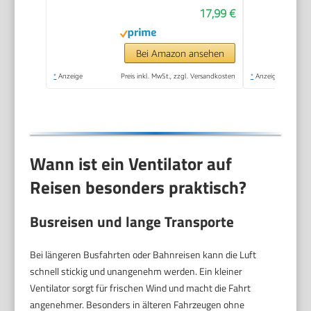
17,99 €
1,5 m Kabel,
persönlicher Desktop-
Ventilator, 11,4 cm,
Bei Amazon ansehen
tragbarer Mini-
*
Anzeige
Preis inkl. MwSt., zzgl. Versandkosten
*
Anzeige
Ventilator
Wann ist ein Ventilator auf
Reisen besonders praktisch?
Busreisen und lange Transporte
Bei längeren Busfahrten oder Bahnreisen kann die Luft
schnell stickig und unangenehm werden. Ein kleiner
Ventilator sorgt für frischen Wind und macht die Fahrt
angenehmer. Besonders in älteren Fahrzeugen ohne