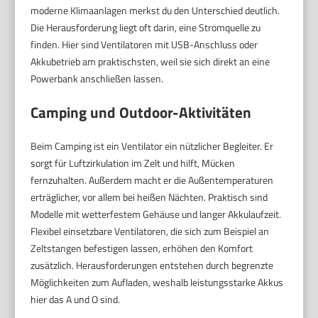
moderne Klimaanlagen merkst du den Unterschied deutlich.
Die Herausforderung liegt oft darin, eine Stromquelle zu
finden. Hier sind Ventilatoren mit USB-Anschluss oder
Akkubetrieb am praktischsten, weil sie sich direkt an eine
Powerbank anschließen lassen.
Camping und Outdoor-Aktivitäten
Beim Camping ist ein Ventilator ein nützlicher Begleiter. Er
sorgt für Luftzirkulation im Zelt und hilft, Mücken
fernzuhalten. Außerdem macht er die Außentemperaturen
erträglicher, vor allem bei heißen Nächten. Praktisch sind
Modelle mit wetterfestem Gehäuse und langer Akkulaufzeit.
Flexibel einsetzbare Ventilatoren, die sich zum Beispiel an
Zeltstangen befestigen lassen, erhöhen den Komfort
zusätzlich. Herausforderungen entstehen durch begrenzte
Möglichkeiten zum Aufladen, weshalb leistungsstarke Akkus
hier das A und O sind.