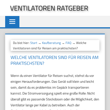
Zum
VENTILATOREN RATGEBER
Inhalt
springen
Du bist hier:
Start
→
Kaufberatung
→
FAQ
→ Welche
Ventilatoren sind für Reisen am praktischsten?
WELCHE VENTILATOREN SIND FÜR REISEN AM
PRAKTISCHSTEN?
Wenn du einen Ventilator für Reisen suchst, stehst du vor
einigen Herausforderungen. Das Gerät soll klein und leicht
sein, damit du es problemlos im Gepäck transportieren
kannst. Die Stromversorgung spielt eine große Rolle: Nicht
überall gibt es passende Steckdosen oder die Möglichkeit, den
Ventilator lange per Kabel zu betreiben. Auch der