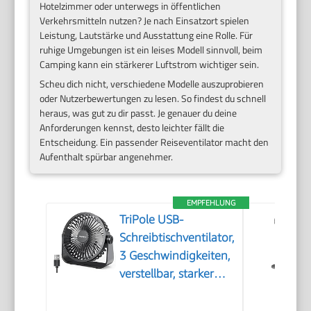
Hotelzimmer oder unterwegs in öffentlichen
Verkehrsmitteln nutzen? Je nach Einsatzort spielen
Leistung, Lautstärke und Ausstattung eine Rolle. Für
ruhige Umgebungen ist ein leises Modell sinnvoll, beim
Camping kann ein stärkerer Luftstrom wichtiger sein.
Scheu dich nicht, verschiedene Modelle auszuprobieren
oder Nutzerbewertungen zu lesen. So findest du schnell
heraus, was gut zu dir passt. Je genauer du deine
Anforderungen kennst, desto leichter fällt die
Entscheidung. Ein passender Reiseventilator macht den
Aufenthalt spürbar angenehmer.
EMPFEHLUNG
TriPole USB-
Schreibtischventilator,
3 Geschwindigkeiten,
verstellbar, starker
Wind, Tischventilator,
360° Kopf drehbar,