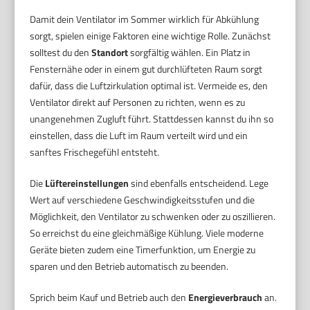
Damit dein Ventilator im Sommer wirklich für Abkühlung
sorgt, spielen einige Faktoren eine wichtige Rolle. Zunächst
solltest du den
Standort
sorgfältig wählen. Ein Platz in
Fensternähe oder in einem gut durchlüfteten Raum sorgt
dafür, dass die Luftzirkulation optimal ist. Vermeide es, den
Ventilator direkt auf Personen zu richten, wenn es zu
unangenehmen Zugluft führt. Stattdessen kannst du ihn so
einstellen, dass die Luft im Raum verteilt wird und ein
sanftes Frischegefühl entsteht.
Die
Lüftereinstellungen
sind ebenfalls entscheidend. Lege
Wert auf verschiedene Geschwindigkeitsstufen und die
Möglichkeit, den Ventilator zu schwenken oder zu oszillieren.
So erreichst du eine gleichmäßige Kühlung. Viele moderne
Geräte bieten zudem eine Timerfunktion, um Energie zu
sparen und den Betrieb automatisch zu beenden.
Sprich beim Kauf und Betrieb auch den
Energieverbrauch
an.