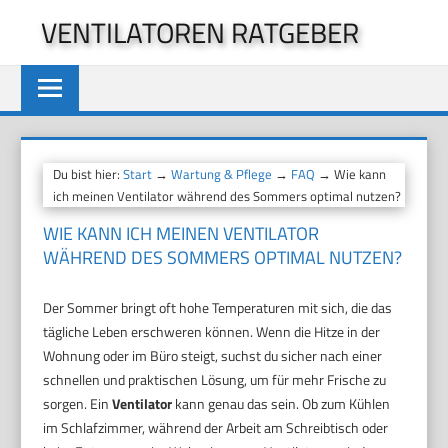
Zum
VENTILATOREN RATGEBER
Inhalt
springen
Du bist hier:
Start
→
Wartung & Pflege
→
FAQ
→ Wie kann
ich meinen Ventilator während des Sommers optimal nutzen?
WIE KANN ICH MEINEN VENTILATOR
WÄHREND DES SOMMERS OPTIMAL NUTZEN?
Der Sommer bringt oft hohe Temperaturen mit sich, die das
tägliche Leben erschweren können. Wenn die Hitze in der
Wohnung oder im Büro steigt, suchst du sicher nach einer
schnellen und praktischen Lösung, um für mehr Frische zu
sorgen. Ein
Ventilator
kann genau das sein. Ob zum Kühlen
im Schlafzimmer, während der Arbeit am Schreibtisch oder