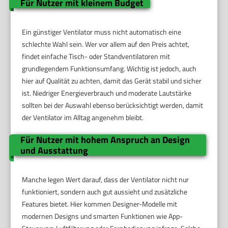
Für Nutzer mit kleinem Budget
Ein günstiger Ventilator muss nicht automatisch eine
schlechte Wahl sein. Wer vor allem auf den Preis achtet,
findet einfache Tisch- oder Standventilatoren mit
grundlegendem Funktionsumfang. Wichtig ist jedoch, auch
hier auf Qualität zu achten, damit das Gerät stabil und sicher
ist. Niedriger Energieverbrauch und moderate Lautstärke
sollten bei der Auswahl ebenso berücksichtigt werden, damit
der Ventilator im Alltag angenehm bleibt.
Für Nutzer mit hohem Anspruch an Design
und Ausstattung
Manche legen Wert darauf, dass der Ventilator nicht nur
funktioniert, sondern auch gut aussieht und zusätzliche
Features bietet. Hier kommen Designer-Modelle mit
modernen Designs und smarten Funktionen wie App-