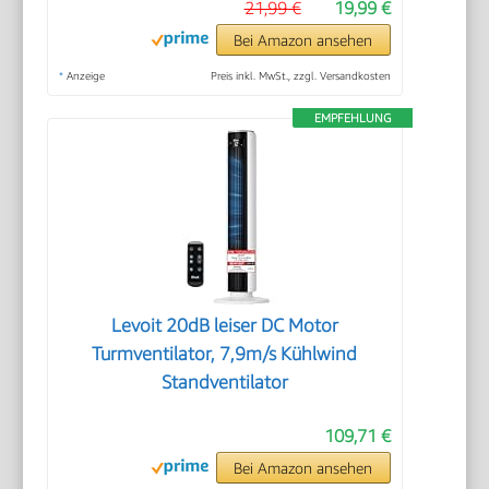
21,99 €
19,99 €
Bei Amazon ansehen
*
Anzeige
Preis inkl. MwSt., zzgl. Versandkosten
EMPFEHLUNG
Levoit 20dB leiser DC Motor
Turmventilator, 7,9m/s Kühlwind
Standventilator
109,71 €
Bei Amazon ansehen