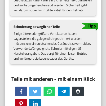
beschädigtes Kabel kann ein Sicherheitsrisiko darstellen
und sollte umgehend ersetzt werden. Sicherheit geht
vor, darum nutze nur intakte Kabel für den Betrieb.
Schmierung beweglicher Teile
Einige ältere oder größere Ventilatoren haben
Lagerstellen, die gelegentlich geschmiert werden
müssen, um ein quietschendes Geräusch zu vermeiden.
Verwende dafür geeignete Schmiermittel gemäß
Herstellerangaben. Das sorgt für einen leisen Betrieb
und verlängert die Lebensdauer des Geräts.
Facebook
Twitter
WhatsApp
Telegram
Buffer
Pinterest
LinkedIn