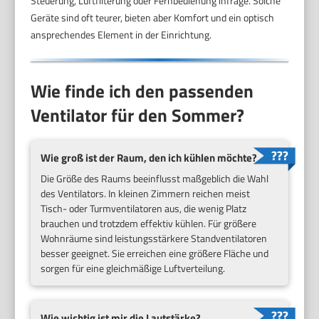
Steuerung, Luftfilterung oder Fernbedienung infrage. Solche
Geräte sind oft teurer, bieten aber Komfort und ein optisch
ansprechendes Element in der Einrichtung.
Wie finde ich den passenden
Ventilator für den Sommer?
Wie groß ist der Raum, den ich kühlen möchte?
Die Größe des Raums beeinflusst maßgeblich die Wahl
des Ventilators. In kleinen Zimmern reichen meist
Tisch- oder Turmventilatoren aus, die wenig Platz
brauchen und trotzdem effektiv kühlen. Für größere
Wohnräume sind leistungsstärkere Standventilatoren
besser geeignet. Sie erreichen eine größere Fläche und
sorgen für eine gleichmäßige Luftverteilung.
Wie wichtig ist mir die Lautstärke?