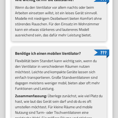
Wenn du den Ventilator vor allem nachts oder beim
Arbeiten einsetzen willst, ist ein leises Gerät sinnvoll.
Modelle mit niedrigem Dezibelwert bieten Komfort ohne
störendes Rauschen. Für den Einsatz im Wohnzimmer
kann ein etwas stärkeres und lautereres Modell
ausreichend sein, das dafür mehr Leistung bietet.
Benötige ich einen mobilen Ventilator?
Flexibilität beim Standort kann wichtig sein, wenn du
den Ventilator in verschiedenen Räumen nutzen
möchtest. Leichte und kompakte Geräte lassen sich
einfach transportieren. Große Standventilatoren sind
dagegen meistens weniger mobil, bieten aber oft mehr
Funktionen und Leistung.
Zusammenfassung:
Überlege zunächst, wie viel Platz du
hast, wie laut das Gerät sein darf und ob du es oft
umstellen möchtest. Für kleine Räume und mobile
Nutzung sind Turm- oder Tischventilatoren eine
praktische Wahl. Für größere Räume und stärkere