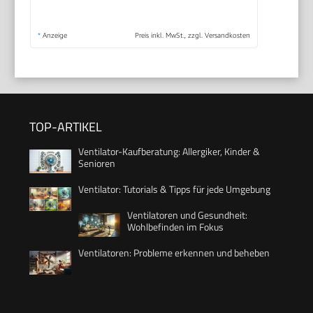
*
Anzeige
Preis inkl. MwSt., zzgl. Versandkosten
TOP-ARTIKEL
Ventilator-Kaufberatung: Allergiker, Kinder &
Senioren
Ventilator: Tutorials & Tipps für jede Umgebung
Ventilatoren und Gesundheit:
Wohlbefinden im Fokus
Ventilatoren: Probleme erkennen und beheben