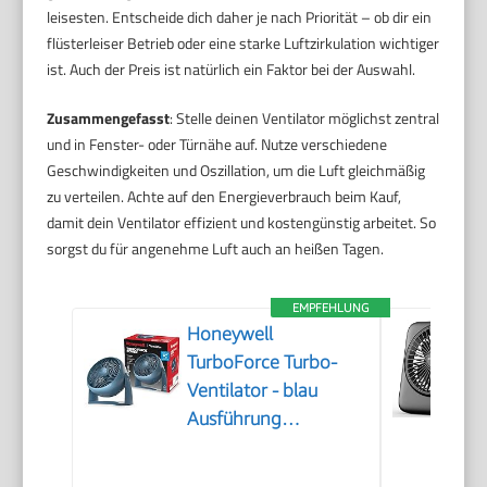
leisesten. Entscheide dich daher je nach Priorität – ob dir ein
flüsterleiser Betrieb oder eine starke Luftzirkulation wichtiger
ist. Auch der Preis ist natürlich ein Faktor bei der Auswahl.
Zusammengefasst
: Stelle deinen Ventilator möglichst zentral
und in Fenster- oder Türnähe auf. Nutze verschiedene
Geschwindigkeiten und Oszillation, um die Luft gleichmäßig
zu verteilen. Achte auf den Energieverbrauch beim Kauf,
damit dein Ventilator effizient und kostengünstig arbeitet. So
sorgst du für angenehme Luft auch an heißen Tagen.
EMPFEHLUNG
Honeywell
TurboForce Turbo-
Ventilator - blau
Ausführung
(Geräuscharme
Kühlung, verstellbarer