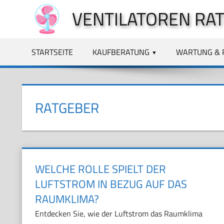
Zum
VENTILATOREN RA
Inhalt
springen
STARTSEITE
KAUFBERATUNG
WARTUNG & 
RATGEBER
WELCHE ROLLE SPIELT DER
LUFTSTROM IN BEZUG AUF DAS
RAUMKLIMA?
Entdecken Sie, wie der Luftstrom das Raumklima