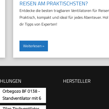
REISEN AM PRAKTISCHSTEN?
Entdecke die besten tragbaren Ventilatoren für Reisen
Praktisch, kompakt und ideal für jedes Abenteuer. Hol
dir Tipps von Experten!
Weiterlesen
EHLUNGEN
HERSTELLER
Orbegozo BF 0138 -
Standventilator mit 6
Blättern, Schutzgitter,
Zilan Tischventilator