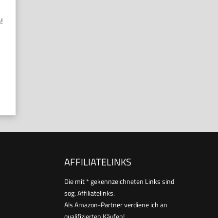
!
AFFILIATELINKS
Die mit * gekennzeichneten Links sind
sog. Affiliatelinks.
Als Amazon-Partner verdiene ich an
qualifizierten Käufen!