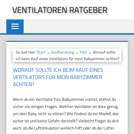
Zum
VENTILATOREN RATGEBER
Inhalt
springen
Du bist hier:
Start
→
Kaufberatung
→
FAQ
→ Worauf sollte
ich beim Kauf eines Ventilators für mein Babyzimmer achten?
WORAUF SOLLTE ICH BEIM KAUF EINES
VENTILATORS FÜR MEIN BABYZIMMER
ACHTEN?
Wenn du ein Ventilator fürs Babyzimmer suchst, stehst du
sicher vor einigen Fragen. Welcher Ventilator ist leise genug,
um dein Baby nicht zu stören? Wie findest du ein Modell, das
sicher ist und keine Gefahr darstellt? Vielleicht fragst du dich
auch, ob die Luftzirkulation wirklich hilft oder ob der Lüfter