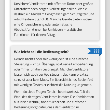
Unsichere Ventilatoren mit offenem Rotor oder großen
Gitterabständen bergen Verletzungsrisiken. Wähle
deshalb ein Modell mit engmaschigem Schutzgitter und
rutschfestem Standfuß. Manche Geräte bieten zudem
eine Kindersicherung oder automatische
Abschaltfunktionen bei Umkippen – praktische
Funktionen für deinen Alltag.
Wie leicht soll die Bedienung sein?
Gerade nachts oder mit wenig Zeit ist eine einfache
Steuerung wichtig. Überlege, ob du eine Fernbedienung
oder Timerfunktion bevorzugst. Manche Ventilatoren
lassen sich auch per App steuern, das kann praktisch
sein, ist aber kein Muss. Ein übersichtliches Bedienfeld
mit wenigen Tasten erleichtert die Nutzung ungemein.
Wenn du diese Fragen für dich beantwortest, fällt die
Wahl des richtigen Ventilators leichter. Die Kombination
aus leiser Technik, hoher Sicherheit und einfacher
Bedienung sorgt dafür, dass der Ventilator im