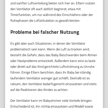
und sanfter Luftverteilung bieten sich hier an. Eltern nutzen
den Ventilator oft auch zeitlich begrenzt, etwa mit
Timerfunktion, um nur während des Einschlafens oder der
Ruhephasen die Luftzirkulation zu gewährleisten.
Probleme bei falscher Nutzung
Es gibt aber auch Situationen, in denen der Ventilator
problematisch sein kann. Wenn die Luft zu trocken wird,
besteht die Gefahr, dass das Baby Beschwerden beim Atmen
oder Hautprobleme entwickelt. Außerdem kann eine zu laute
oder direkt auf das Kind gerichtete Luftströmung zu Unruhe
führen. Einige Eltern berichten, dass ihr Baby bei ständig
laufendem Ventilator weniger gut schläft. Deshalb ist es
ratsam, den Ventilator bedarfsgerecht einzusetzen und stets
auf die Reaktionen des Kindes zu achten.
Der Ventilator kann im Babyzimmer viele Vorteile bringen.
Entscheidend ist, ihn richtig einzusetzen und Modell sowie