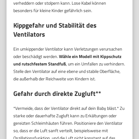
verheddern oder stolpern kann. Lose Kabel können
besonders für kleine Kinder gefährlich sein.
Kippgefahr und Stabilität des
Ventilators
Ein umkippender Ventilator kann Verletzungen verursachen
oder beschädigt werden.
Wähle ein Modell mit Kippschutz
und rutschfestem Standfuß
, um ein Umfallen zu verhindern.
Stelle den Ventilator auf eine ebene und stabile Oberfläche,
die außerhalb der Reichweite von Kindern ist.
Gefahr durch direkte Zugluft**
*Vermeide, dass der Ventilator direkt auf dein Baby bläst.* Zu
starke oder dauerhafte Zugluft kann zu Erkältungen oder
gereizten Schleimhäuten führen. Positioniere den Ventilator
so, dass er die Luft sanft verteilt, beispielsweise mit
Oszillationsfunktion, und die Luft nicht konstant auf das