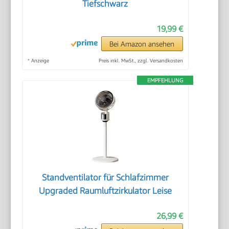
Tiefschwarz
19,99 €
Bei Amazon ansehen
*
Anzeige
Preis inkl. MwSt., zzgl. Versandkosten
EMPFEHLUNG
Standventilator für Schlafzimmer
Upgraded Raumluftzirkulator Leise
26,99 €