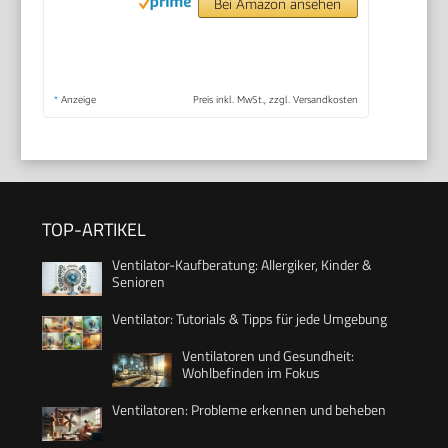
Bei Amazon ansehen
*
Anzeige
Preis inkl. MwSt., zzgl. Versandkosten
TOP-ARTIKEL
Ventilator-Kaufberatung: Allergiker, Kinder &
Senioren
Ventilator: Tutorials & Tipps für jede Umgebung
Ventilatoren und Gesundheit:
Wohlbefinden im Fokus
Ventilatoren: Probleme erkennen und beheben