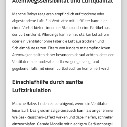
Atemwegssensibilität und Luftqualität
Manche Babys reagieren empfindlich auf trockene oder
abgestandene Luft. Ein Ventilator mit Luftfilter kann hier
einen Vorteil bieten, indem er Staub und kleine Partikel aus
der Luft entfernt. Allerdings kann ein zu starker Luftstrom
oder ein Ventilator ohne Filter die Luft austrocknen und
Schleimhäute reizen. Eltern von Kindern mit empfindlichen
Atemwegen sollten daher besonders darauf achten, dass der
Ventilator eine moderate Luftbewegung erzeugt und
gegebenenfalls mit einem Luftbefeuchter kombiniert wird.
Einschlafhilfe durch sanfte
Luftzirkulation
Manche Babys finden es beruhigend, wenn ein Ventilator
leise läuft. Das gleichmäßige Geräusch kann als angenehmer
Weißes-Rauschen-Effekt wirken und dabei helfen, schneller
einzuschlafen. Gerade Modelle mit niedrigem Geräuschpegel