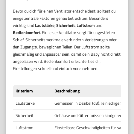
Bevor du dich für einen Ventilator entscheidest, solltest du
einige zentrale Faktoren genau betrachten. Besonders
wichtig sind
Lautstärke
,
Sicherheit
,
Luftstrom
und
Bedienkomfort
. Ein leiser Ventilator sorgt für ungestörten
Schlaf. Sicherheitsmerkmale verhindern Verletzungen oder
den Zugang zu beweglichen Teilen. Der Luftstrom sollte
gleichmäßig und anpassbar sein, damit dein Baby nicht direkt
angeblasen wird. Bedienkomfort erleichtert es dir,
Einstellungen schnell und einfach vorzunehmen.
Kriterium
Beschreibung
Lautstärke
Gemessen in Dezibel (dB). Je niedriger, desto 
Sicherheit
Gehäuse und Gitter müssen kindgerecht sein
Luftstrom
Einstellbare Geschwindigkeiten für sanfte B