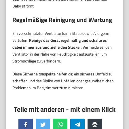
Baby strömt.
Regelmäßige Reinigung und Wartung
Ein verschmutzter Ventilator kann Staub sowie Allergene
verteilen.
Reinige das Gerät regelmäßig und schalte es
dabei immer aus und ziehe den Stecker.
Vermeide es, den
Ventilator in der Nähe von Feuchtigkeit aufzustellen, um
Stromschläge zu verhindern.
Diese Sicherheitsaspekte helfen dir, ein sicheres Umfeld zu
schaffen und das Risiko von Unfällen oder gesundheitlichen
Problemen im Babyzimmer zu minimieren.
Facebook
Twitter
WhatsApp
Telegram
Buffer