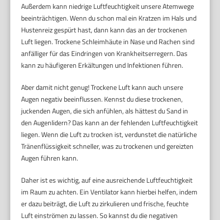
Außerdem kann niedrige Luftfeuchtigkeit unsere Atemwege
beeinträchtigen. Wenn du schon mal ein Kratzen im Hals und
Hustenreiz gespürt hast, dann kann das an der trockenen
Luft liegen. Trockene Schleimhäute in Nase und Rachen sind
anfälliger für das Eindringen von Krankheitserregern. Das
kann zu häufigeren Erkältungen und Infektionen führen.
Aber damit nicht genug! Trockene Luft kann auch unsere
Augen negativ beeinflussen. Kennst du diese trockenen,
juckenden Augen, die sich anfühlen, als hättest du Sand in
den Augenlidern? Das kann an der fehlenden Luftfeuchtigkeit
liegen. Wenn die Luft zu trocken ist, verdunstet die natürliche
Tränenflüssigkeit schneller, was zu trockenen und gereizten
Augen führen kann.
Daher ist es wichtig, auf eine ausreichende Luftfeuchtigkeit
im Raum zu achten. Ein Ventilator kann hierbei helfen, indem
er dazu beiträgt, die Luft zu zirkulieren und frische, feuchte
Luft einströmen zu lassen. So kannst du die negativen