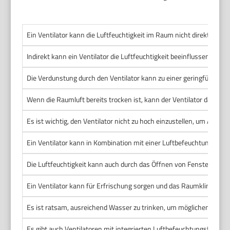
Ein Ventilator kann die Luftfeuchtigkeit im Raum nicht direkt beein
Indirekt kann ein Ventilator die Luftfeuchtigkeit beeinflussen, ind
Die Verdunstung durch den Ventilator kann zu einer geringfügigen 
Wenn die Raumluft bereits trocken ist, kann der Ventilator das Au
Es ist wichtig, den Ventilator nicht zu hoch einzustellen, um Aus
Ein Ventilator kann in Kombination mit einer Luftbefeuchtung hel
Die Luftfeuchtigkeit kann auch durch das Öffnen von Fenstern oder
Ein Ventilator kann für Erfrischung sorgen und das Raumklima an
Es ist ratsam, ausreichend Wasser zu trinken, um möglichen Dehyd
Es gibt auch Ventilatoren mit integrierten Luftbefeuchtungsfunkti