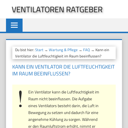
Zum
VENTILATOREN RATGEBER
Inhalt
springen
Du bist hier:
Start
→
Wartung & Pflege
→
FAQ
→ Kann ein
Ventilator die Luftfeuchtigkeit im Raum beeinflussen?
KANN EIN VENTILATOR DIE LUFTFEUCHTIGKEIT
IM RAUM BEEINFLUSSEN?
Ein Ventilator kann die Luftfeuchtigkeit im
Raum nicht beeinflussen. Die Aufgabe
eines Ventilators besteht darin, die Luft in
Bewegung zu setzen und dadurch für eine
angenehme Kühlung zu sorgen. Während
er den Raumluftstrom erhöht, nimmt er