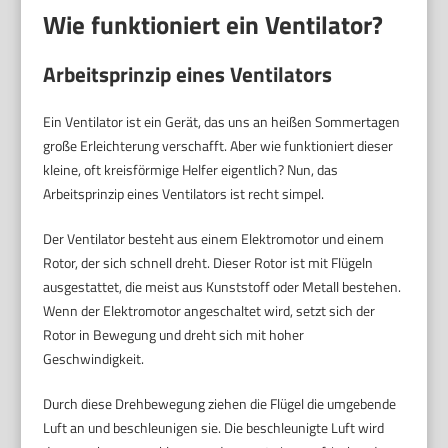
Wie funktioniert ein Ventilator?
Arbeitsprinzip eines Ventilators
Ein Ventilator ist ein Gerät, das uns an heißen Sommertagen
große Erleichterung verschafft. Aber wie funktioniert dieser
kleine, oft kreisförmige Helfer eigentlich? Nun, das
Arbeitsprinzip eines Ventilators ist recht simpel.
Der Ventilator besteht aus einem Elektromotor und einem
Rotor, der sich schnell dreht. Dieser Rotor ist mit Flügeln
ausgestattet, die meist aus Kunststoff oder Metall bestehen.
Wenn der Elektromotor angeschaltet wird, setzt sich der
Rotor in Bewegung und dreht sich mit hoher
Geschwindigkeit.
Durch diese Drehbewegung ziehen die Flügel die umgebende
Luft an und beschleunigen sie. Die beschleunigte Luft wird