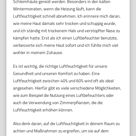
Schleimhäute gereizt werden. Besonders in den kalten
Wintermonaten, wenn die Heizung läuft, kann die
Luftfeuchtigkeit schnell abnehmen. Ich erinnere mich daran,
wie meine Haut damals sehr trocken und schuppig wurde,
und ich ständig mit trockenem Hals und verstopfter Nase zu
kämpfen hatte. Erst als ich einen Luftbefeuchter benutzte,
verbesserte sich meine Haut sofort und ich fühlte mich viel
wohler in meinem Zuhause.
Es ist wichtig, die richtige Luftfeuchtigkeit für unsere
Gesundheit und unseren Komfort zu haben. Eine
Luftfeuchtigkeit zwischen 40% und 60% wird oft als ideal
angesehen. Hierfür gibt es viele verschiedene Möglichkeiten,
wie zum Beispiel die Nutzung eines Luftbefeuchters oder
auch die Verwendung von Zimmerpflanzen, die die
Luftfeuchtigkeit erhöhen können.
Also denk daran, auf die Luftfeuchtigkeit in deinem Raum zu
achten und Maßnahmen zu ergreifen, um sie auf dem