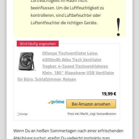
Luftfeuchtigkeit im Raum nicht
beeinflussen. Um die Luftfeuchtigkeit zu
kontrollieren, sind Luftbefeuchter oder
Luftentfeuchter die richtigen Geräte.
Otlonpe Tischventilator Leise,
4000mAh Akku Tisch Ventilator
Tragbar, 4-Speed Tischventilatoren
Klein, 180° Klappbarer USB Ventilator
für Büro, Schlafzimmer, Reisen
19,99 €
Bei Amazon ansehen
*
Preis inkl. MwSt., zzgl. Versandkosten
Anzeige
Wenn Du an heißen Sommertagen nach einer erfrischenden
Abkühlung suchst, greifst Du vielleicht instinktiv zum