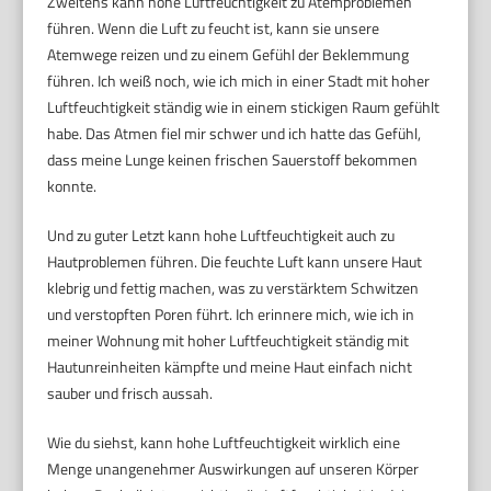
Zweitens kann hohe Luftfeuchtigkeit zu Atemproblemen
führen. Wenn die Luft zu feucht ist, kann sie unsere
Atemwege reizen und zu einem Gefühl der Beklemmung
führen. Ich weiß noch, wie ich mich in einer Stadt mit hoher
Luftfeuchtigkeit ständig wie in einem stickigen Raum gefühlt
habe. Das Atmen fiel mir schwer und ich hatte das Gefühl,
dass meine Lunge keinen frischen Sauerstoff bekommen
konnte.
Und zu guter Letzt kann hohe Luftfeuchtigkeit auch zu
Hautproblemen führen. Die feuchte Luft kann unsere Haut
klebrig und fettig machen, was zu verstärktem Schwitzen
und verstopften Poren führt. Ich erinnere mich, wie ich in
meiner Wohnung mit hoher Luftfeuchtigkeit ständig mit
Hautunreinheiten kämpfte und meine Haut einfach nicht
sauber und frisch aussah.
Wie du siehst, kann hohe Luftfeuchtigkeit wirklich eine
Menge unangenehmer Auswirkungen auf unseren Körper