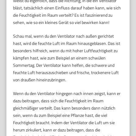
Weißt du eigentlich, dass die Richtung, in die ein Ventilator
bläst, tatsächlich einen Einfluss darauf haben kann, wie sich
die Feuchtigkeit im Raum verteilt? Es ist faszinierend zu
sehen, wie so ein kleines Gerät so viel bewirken kann!
Schau mal, wenn du den Ventilator nach außen gerichtet
hast, wird die feuchte Luft im Raum hinausgeblasen. Das ist
besonders hilfreich, wenn du mit hoher Luftfeuchtigkeit zu
kämpfen hast, wie zum Beispiel an einem schwülen
Sommertag. Der Ventilator kann helfen, die schwere und
feuchte Luft herauszuschieben und frische, trockenere Luft
von draußen hineinzubringen.
Wenn du den Ventilator hingegen nach innen zeigst, kann er
dazu beitragen, dass sich die Feuchtigkeit im Raum
gleichmäßiger verteilt. Das kann besonders dann nützlich
sein, wenn du zum Beispiel eine Pflanze hast, die viel
Feuchtigkeit braucht. Indem der Ventilator die Luft um sie
herum zirkuliert, kann er dazu beitragen, dass die