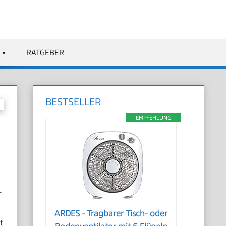
RATGEBER
BESTSELLER
EMPFEHLUNG
r
ARDES - Tragbarer Tisch- oder
t