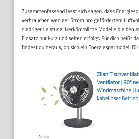
Zusammenfassend lässt sich sagen, dass Energiesparv
verbrauchen weniger Strom pro gefördertem Luftvol
niedriger Leistung. Herkömmliche Modelle bleiben at
Einsatz nur kurz und selten erfolgt. Für dich heißt 
findest du heraus, ob sich ein Energiesparmodell für
Zilan Tischventila
Ventilator | 90° ne
Windmaschine | Luf
kabelloser Betrieb
*
Anzeige