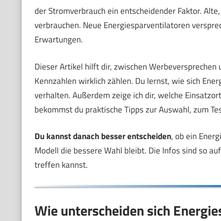
der Stromverbrauch ein entscheidender Faktor. Alte,
verbrauchen. Neue Energiesparventilatoren verspre
Erwartungen.
Dieser Artikel hilft dir, zwischen Werbeversprechen 
Kennzahlen wirklich zählen. Du lernst, wie sich En
verhalten. Außerdem zeige ich dir, welche Einsatzo
bekommst du praktische Tipps zur Auswahl, zum Te
Du kannst danach besser entscheiden
, ob ein Energ
Modell die bessere Wahl bleibt. Die Infos sind so a
treffen kannst.
Wie unterscheiden sich Energi