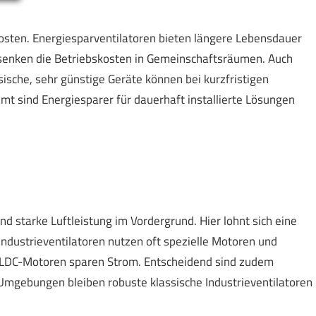
osten. Energiesparventilatoren bieten längere Lebensdauer
senken die Betriebskosten in Gemeinschaftsräumen. Auch
sische, sehr günstige Geräte können bei kurzfristigen
amt sind Energiesparer für dauerhaft installierte Lösungen
d starke Luftleistung im Vordergrund. Hier lohnt sich eine
ndustrieventilatoren nutzen oft spezielle Motoren und
BLDC-Motoren sparen Strom. Entscheidend sind zudem
Umgebungen bleiben robuste klassische Industrieventilatoren