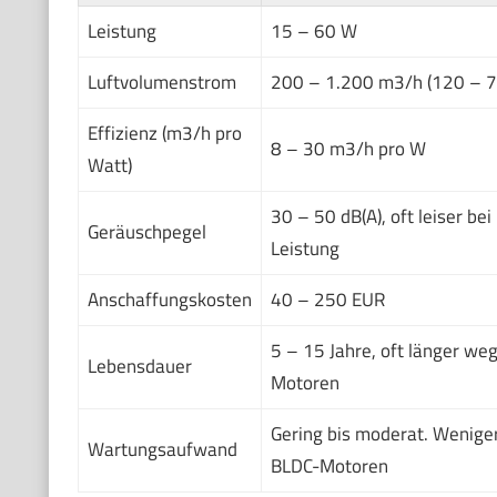
Leistung
15 – 60 W
Luftvolumenstrom
200 – 1.200 m3/h (120 – 
Effizienz (m3/h pro
8 – 30 m3/h pro W
Watt)
30 – 50 dB(A), oft leiser bei
Geräuschpegel
Leistung
Anschaffungskosten
40 – 250 EUR
5 – 15 Jahre, oft länger weg
Lebensdauer
Motoren
Gering bis moderat. Weniger
Wartungsaufwand
BLDC-Motoren