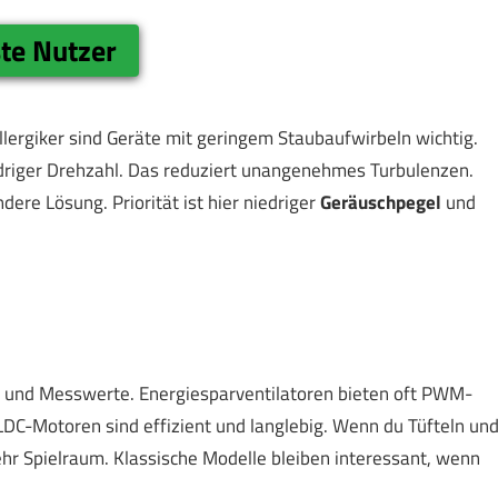
te Nutzer
r Allergiker sind Geräte mit geringem Staubaufwirbeln wichtig.
iedriger Drehzahl. Das reduziert unangenehmes Turbulenzen.
ndere Lösung. Priorität ist hier niedriger
Geräuschpegel
und
en und Messwerte. Energiesparventilatoren bieten oft PWM-
DC-Motoren sind effizient und langlebig. Wenn du Tüfteln un
r Spielraum. Klassische Modelle bleiben interessant, wenn