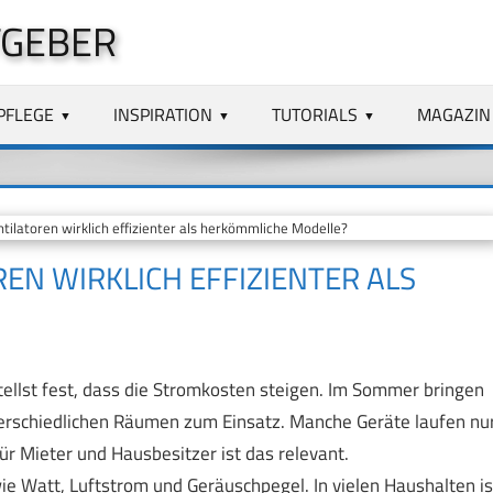
TGEBER
PFLEGE
INSPIRATION
TUTORIALS
MAGAZIN
ilatoren wirklich effizienter als herkömmliche Modelle?
EN WIRKLICH EFFIZIENTER ALS
ellst fest, dass die Stromkosten steigen. Im Sommer bringen
terschiedlichen Räumen zum Einsatz. Manche Geräte laufen nu
ür Mieter und Hausbesitzer ist das relevant.
ie Watt, Luftstrom und Geräuschpegel. In vielen Haushalten is