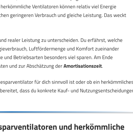
 herkömmliche Ventilatoren können relativ viel Energie
chen geringeren Verbrauch und gleiche Leistung. Das weckt
und realer Leistung zu unterscheiden. Du erfährst, welche
ergieverbrauch, Luftfördermenge und Komfort zueinander
rte und Betriebsarten besonders viel sparen. Am Ende
sten und zur Abschätzung der
Amortisationszeit
.
iesparventilator für dich sinnvoll ist oder ob ein herkömmliche
ufbereitet, dass du konkrete Kauf- und Nutzungsentscheidunge
esparventilatoren und herkömmliche