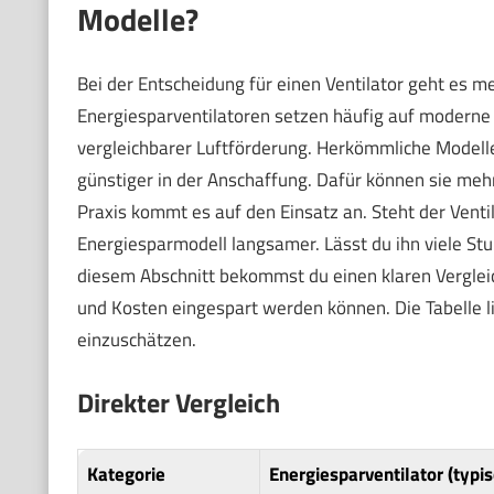
Modelle?
Bei der Entscheidung für einen Ventilator geht es m
Energiesparventilatoren setzen häufig auf moderne
vergleichbarer Luftförderung. Herkömmliche Modell
günstiger in der Anschaffung. Dafür können sie mehr
Praxis kommt es auf den Einsatz an. Steht der Ventila
Energiesparmodell langsamer. Lässt du ihn viele Stun
diesem Abschnitt bekommst du einen klaren Vergleic
und Kosten eingespart werden können. Die Tabelle li
einzuschätzen.
Direkter Vergleich
Kategorie
Energiesparventilator (typis