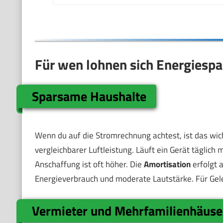
Für wen lohnen sich Energiespa
Sparsame Haushalte
Wenn du auf die Stromrechnung achtest, ist das wic
vergleichbarer Luftleistung. Läuft ein Gerät täglich 
Anschaffung ist oft höher. Die
Amortisation
erfolgt a
Energieverbrauch und moderate Lautstärke. Für Gele
Vermieter und Mehrfamilienhäuse