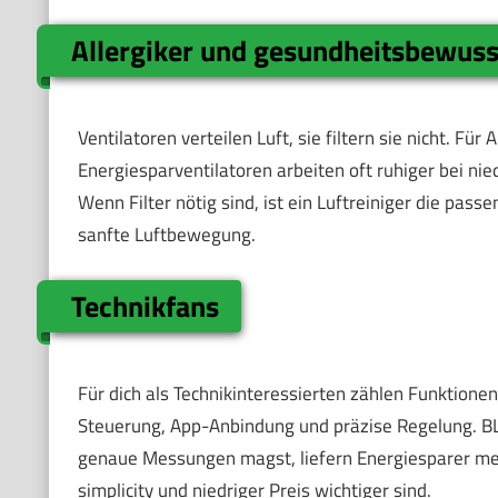
Allergiker und gesundheitsbewuss
Ventilatoren verteilen Luft, sie filtern sie nicht. Fü
Energiesparventilatoren arbeiten oft ruhiger bei n
Wenn Filter nötig sind, ist ein Luftreiniger die passe
sanfte Luftbewegung.
Technikfans
Für dich als Technikinteressierten zählen Funktion
Steuerung, App-Anbindung und präzise Regelung. BL
genaue Messungen magst, liefern Energiesparer meh
simplicity und niedriger Preis wichtiger sind.