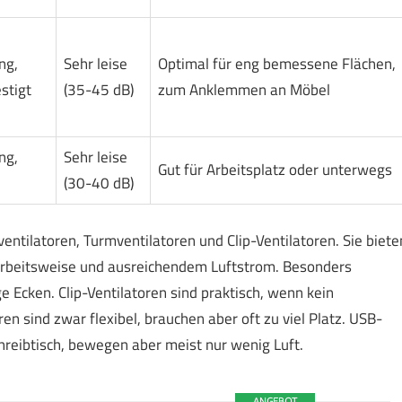
ng,
Sehr leise
Optimal für eng bemessene Flächen,
stigt
(35-45 dB)
zum Anklemmen an Möbel
ng,
Sehr leise
Gut für Arbeitsplatz oder unterwegs
(30-40 dB)
ntilatoren, Turmventilatoren und Clip-Ventilatoren. Sie biete
Arbeitsweise und ausreichendem Luftstrom. Besonders
e Ecken. Clip-Ventilatoren sind praktisch, wenn kein
ren sind zwar flexibel, brauchen aber oft zu viel Platz. USB-
chreibtisch, bewegen aber meist nur wenig Luft.
ANGEBOT