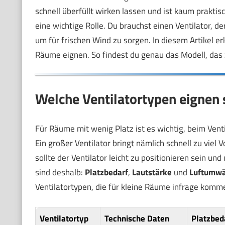
schnell überfüllt wirken lassen und ist kaum praktis
eine wichtige Rolle. Du brauchst einen Ventilator, d
um für frischen Wind zu sorgen. In diesem Artikel er
Räume eignen. So findest du genau das Modell, das
Welche Ventilatortypen eignen 
Für Räume mit wenig Platz ist es wichtig, beim Vent
Ein großer Ventilator bringt nämlich schnell zu vie
sollte der Ventilator leicht zu positionieren sein und
sind deshalb:
Platzbedarf
,
Lautstärke
und
Luftumwä
Ventilatortypen, die für kleine Räume infrage komm
Ventilatortyp
Technische Daten
Platzbed