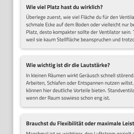
Wie viel Platz hast du wirklich?
Überlege zuerst, wie viel Fläche du für den Ventila
schmale Ecke auf dem Boden oder vielleicht nur 
Platz, desto kompakter sollte der Ventilator sein. 
weil sie kaum Stellfläche beanspruchen und trotzd
Wie wichtig ist dir die Lautstärke?
In kleinen Räumen wirkt Geräusch schnell störend.
Arbeiten, Schlafen oder Entspannen nutzen willst
können hier deutliche Vorteile bieten. Standventil
wenn der Raum sowieso schon eng ist.
Brauchst du Flexibilität oder maximale Leis
Manchmal ist es wichtiger, den Luftstrom gezielt z