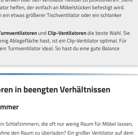
lator helfen, der einfach an Möbelstücken befestigt wird.
 ein etwas größerer Tischventilator oder ein schlanker
Turmventilatoren
und
Clip-Ventilatoren
die beste Wahl. Sie
ig Ablagefläche hast, ist ein Clip-Ventilator optimal. Für
ein Turmventilator ideal. So hast du eine gute Balance
oren in beengten Verhältnissen
zimmer
 in Schlafzimmern, die oft nur wenig Raum für Möbel lassen,
t, ohne den Raum zu überladen? Ein großer Ventilator auf dem