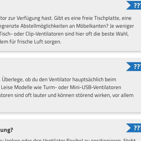
tor zur Verfügung hast. Gibt es eine freie Tischplatte, eine
begrenzte Abstellmöglichkeiten an Möbelkanten? Je weniger
Tisch- oder Clip-Ventilatoren sind hier oft die beste Wahl,
em für frische Luft sorgen.
 Überlege, ob du den Ventilator hauptsächlich beim
. Leise Modelle wie Turm- oder Mini-USB-Ventilatoren
atoren sind oft lauter und können störend wirken, vor allem
tung?
u lenken oder den Ventilator flexibel zu positionieren. Steht