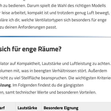
ch zu bedienen. Darum spielt die Wahl des richtigen Modells
er leise arbeitet, kompakt ist und trotzdem genug Luft bewegt,
kläre ich dir, welche Ventilatortypen sich besonders für enge
 zu deinen Anforderungen passt.
sich für enge Räume?
ilator auf Kompaktheit, Lautstärke und Luftleistung zu achten.
l Volumen mit, was in beengten Verhältnissen stört. Außerdem
 nicht zu viel Stellfläche beanspruchen. Die wichtigsten Kriterie
lzung
. Im Folgenden findest du die gängigsten
en, samt technischer Werte und besonderen Vorteilen.
arf
Lautstärke
Besondere Eignung