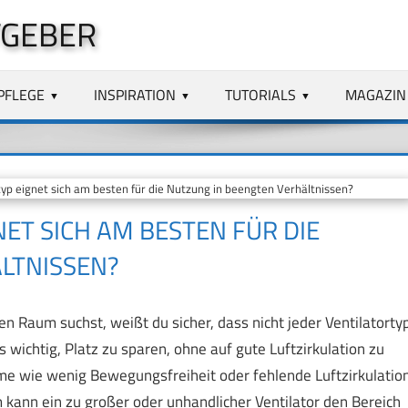
TGEBER
PFLEGE
INSPIRATION
TUTORIALS
MAGAZIN
p eignet sich am besten für die Nutzung in beengten Verhältnissen?
ET SICH AM BESTEN FÜR DIE
LTNISSEN?
n Raum suchst, weißt du sicher, dass nicht jeder Ventilatorty
es wichtig, Platz zu sparen, ohne auf gute Luftzirkulation zu
me wie wenig Bewegungsfreiheit oder fehlende Luftzirkulation
nn ein zu großer oder unhandlicher Ventilator den Bereich