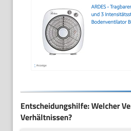
ARDES - Tragbarer
und 3 Intensitäts
Bodenventilator 
*
Anzeige
Entscheidungshilfe: Welcher Ve
Verhältnissen?