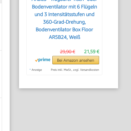
Bodenventilator mit 6 Flügeln
und 3 Intensitätsstufen und
360-Grad-Drehung,
Bodenventilator Box Floor
AR5B24, Weiß
29,90 €
21,59 €
Bei Amazon ansehen
*
Anzeige
Preis inkl. MwSt., zzgl. Versandkosten