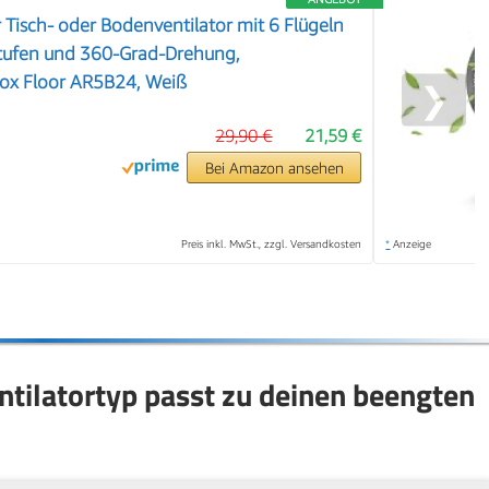
 Tisch- oder Bodenventilator mit 6 Flügeln
stufen und 360-Grad-Drehung,
Box Floor AR5B24, Weiß
❯
29,90 €
21,59 €
Bei Amazon ansehen
Preis inkl. MwSt., zzgl. Versandkosten
*
Anzeige
ntilatortyp passt zu deinen beengten