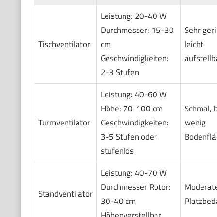
Leistung: 20-40 W
Durchmesser: 15-30
Sehr geri
Tischventilator
cm
leicht
Geschwindigkeiten:
aufstellb
2-3 Stufen
Leistung: 40-60 W
Höhe: 70-100 cm
Schmal, 
Turmventilator
Geschwindigkeiten:
wenig
3-5 Stufen oder
Bodenflä
stufenlos
Leistung: 40-70 W
Durchmesser Rotor:
Moderat
Standventilator
30-40 cm
Platzbed
Höhenverstellbar