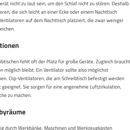
rät nicht zu laut sein, um den Schlaf nicht zu stören. Deshalb
ren, die sich leicht an einer Ecke oder einem Nachttisch
ntilatoren auf dem Nachttisch platziert, die zwar weniger
eichen.
tionen
tischen fehlt oft der Platz für große Geräte. Zugleich brauch
möglich bleibt. Ein Ventilator sollte also möglichst
n. Clip-Ventilatoren, die am Schreibtisch befestigt werden
 geeignet. Sie sorgen für eine angenehme Luftzirkulation,
sche zu machen.
bbyräume
ufig durch Werkbänke, Maschinen und Werkzeugkästen