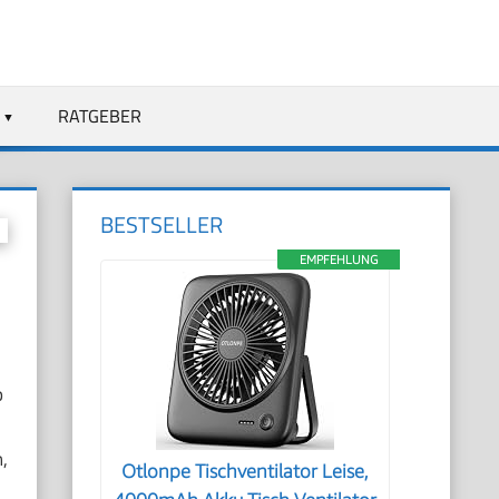
RATGEBER
BESTSELLER
EMPFEHLUNG
p
,
Otlonpe Tischventilator Leise,