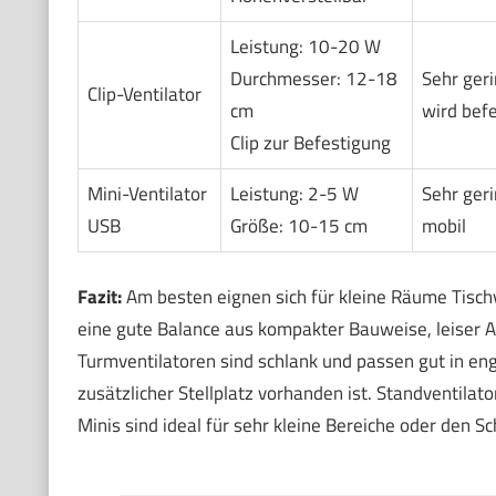
Leistung: 10-20 W
Durchmesser: 12-18
Sehr geri
Clip-Ventilator
cm
wird befe
Clip zur Befestigung
Mini-Ventilator
Leistung: 2-5 W
Sehr geri
USB
Größe: 10-15 cm
mobil
Fazit:
Am besten eignen sich für kleine Räume Tischve
eine gute Balance aus kompakter Bauweise, leiser 
Turmventilatoren sind schlank und passen gut in eng
zusätzlicher Stellplatz vorhanden ist. Standventilato
Minis sind ideal für sehr kleine Bereiche oder den S