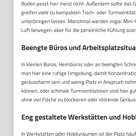
Boden passt hier meist nicht. Außerdem sollte das Ge
greifen viele zu kompakten Tisch- oder Turmventilato
unterbringen lassen. Manchmal werden sogar Mini-Ve
Luft bewegen, aber für die persönliche Kühlung ausr
Beengte Büros und Arbeitsplatzsitua
In kleinen Büros, Heimbüros oder an beengten Schreib
man hier eine ruhige Umgebung, damit Konzentration 
geräuscharm sein und wenig Platz in Anspruch nehme
können, oder schmale Turmventilatoren sind hier gut
ohne viel Fläche zu blockieren oder störende Geräu
Eng gestaltete Werkstätten und Ho
In Werkstätten oder Hobbyräumen ist der Platz hä