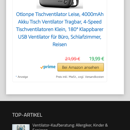
Otlonpe Tischventilator Leise, 4000mAh
Akku Tisch Ventilator Tragbar, 4-Speed
Tischventilatoren Klein, 180° Klappbarer
USB Ventilator für Büro, Schlafzimmer,
Reisen
21,99 €
19,99 €
Bei Amazon ansehen
*
Anzeige
Preis inkl. MwSt., zzgl. Versandkosten
TOP-ARTIKEL
Ventilator-Kaufberatung: Allergiker, Kinder &
Senioren