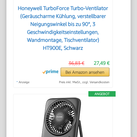
Honeywell TurboForce Turbo-Ventilator
(Geräuscharme Kühlung, verstellbarer
Neigungswinkel bis zu 90°, 3
Geschwindigkeitseinstellungen,
Wandmontage, Tischventilator)
HT900E, Schwarz
36,83 €
27,49 €
Bei Amazon ansehen
*
Anzeige
Preis inkl. MwSt., zzgl. Versandkosten
ANGEBOT