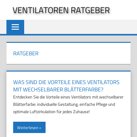
Zum
VENTILATOREN RATGEBER
Inhalt
springen
RATGEBER
WAS SIND DIE VORTEILE EINES VENTILATORS
MIT WECHSELBARER BLÄTTERFARBE?
Entdecken Sie die Vorteile eines Ventilators mit wechselbarer
Blätterfarbe: individuelle Gestaltung, einfache Pflege und
optimale Luftzirkulation für jedes Zuhause!
Weiterlesen