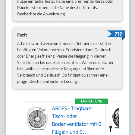
nutze einfache Tests. Halte eine brennende Kerze oder
Räucherstäbchen in die Nähe des Luftstrahls.
Beobachte die Abweichung.
Fazit
Arbeite schrittweise und messe. Definiere zuerst den
benötigten Volumenstrom. Priorisiere dann Geräusch
oder Energieeffizienz. Passe die Neigung in kleinen
Schritten an bis das Ziel erreicht ist. Wenn du unsicher
bist, wähle eine moderate Neigung und überprüfe
Verbrauch und Geräusch. So findest du schnell eine
pragmatische und sichere Lösung.
EMPFEHLUNG
ARDES - Tragbarer
Tisch- oder
Bodenventilator mit 6
Flügeln und 3