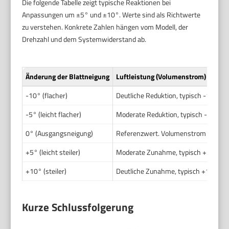
Die folgende Tabelle zeigt typische Reaktionen bei
Anpassungen um ±5° und ±10°. Werte sind als Richtwerte
zu verstehen. Konkrete Zahlen hängen vom Modell, der
Drehzahl und dem Systemwiderstand ab.
Änderung der Blattneigung
Luftleistung (Volumenstrom)
-10° (flacher)
Deutliche Reduktion, typisch -15 % bis 
-5° (leicht flacher)
Moderate Reduktion, typisch -5 % bis 
0° (Ausgangsneigung)
Referenzwert. Volumenstrom abhängi
+5° (leicht steiler)
Moderate Zunahme, typisch +5 % bis 
+10° (steiler)
Deutliche Zunahme, typisch +15 % bis
Kurze Schlussfolgerung