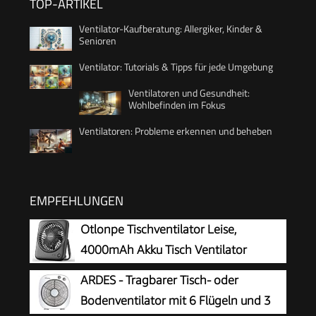
TOP-ARTIKEL
Ventilator-Kaufberatung: Allergiker, Kinder &
Senioren
Ventilator: Tutorials & Tipps für jede Umgebung
Ventilatoren und Gesundheit:
Wohlbefinden im Fokus
Ventilatoren: Probleme erkennen und beheben
EMPFEHLUNGEN
Otlonpe Tischventilator Leise,
4000mAh Akku Tisch Ventilator
Tragbar, 4-Speed Tischventilatoren
ARDES - Tragbarer Tisch- oder
Klein, 180° Klappbarer USB Ventilator für Büro,
Bodenventilator mit 6 Flügeln und 3
Schlafzimmer, Reisen