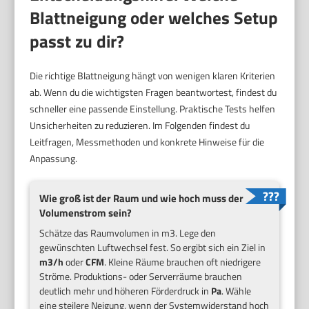
Blattneigung oder welches Setup
passt zu dir?
Die richtige Blattneigung hängt von wenigen klaren Kriterien
ab. Wenn du die wichtigsten Fragen beantwortest, findest du
schneller eine passende Einstellung. Praktische Tests helfen
Unsicherheiten zu reduzieren. Im Folgenden findest du
Leitfragen, Messmethoden und konkrete Hinweise für die
Anpassung.
Wie groß ist der Raum und wie hoch muss der
Volumenstrom sein?
Schätze das Raumvolumen in m3. Lege den
gewünschten Luftwechsel fest. So ergibt sich ein Ziel in
m3/h
oder
CFM
. Kleine Räume brauchen oft niedrigere
Ströme. Produktions- oder Serverräume brauchen
deutlich mehr und höheren Förderdruck in
Pa
. Wähle
eine steilere Neigung, wenn der Systemwiderstand hoch