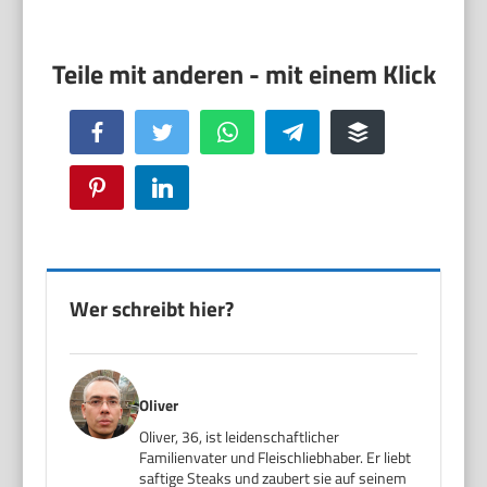
Facebook
Twitter
WhatsApp
Telegram
Buffer
Pinterest
LinkedIn
Wer schreibt hier?
Oliver
Oliver, 36, ist leidenschaftlicher
Familienvater und Fleischliebhaber. Er liebt
saftige Steaks und zaubert sie auf seinem