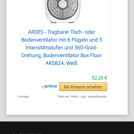
ARDES - Tragbarer Tisch- oder
Bodenventilator mit 6 Flügeln und 3
Intensitätsstufen und 360-Grad-
Drehung, Bodenventilator Box Floor
AR5B24, Weiß
32,28 €
Bei Amazon ansehen
*
Anzeige
Preis inkl. MwSt., zzgl. Versandkosten