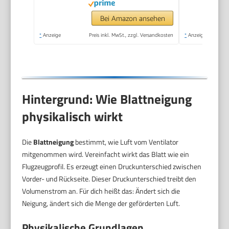
Floor AR5B24, Weiß
Bei Amazon ansehen
*
Anzeige
Preis inkl. MwSt., zzgl. Versandkosten
*
Anzeige
Hintergrund: Wie Blattneigung
physikalisch wirkt
Die
Blattneigung
bestimmt, wie Luft vom Ventilator
mitgenommen wird. Vereinfacht wirkt das Blatt wie ein
Flugzeugprofil. Es erzeugt einen Druckunterschied zwischen
Vorder- und Rückseite. Dieser Druckunterschied treibt den
Volumenstrom an. Für dich heißt das: Ändert sich die
Neigung, ändert sich die Menge der geförderten Luft.
Physikalische Grundlagen