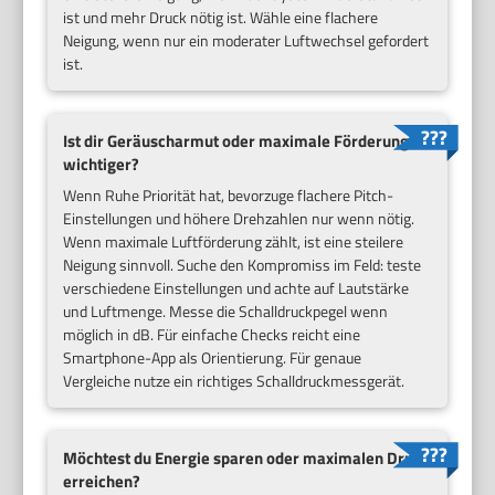
ist und mehr Druck nötig ist. Wähle eine flachere
Neigung, wenn nur ein moderater Luftwechsel gefordert
ist.
Ist dir Geräuscharmut oder maximale Förderung
wichtiger?
Wenn Ruhe Priorität hat, bevorzuge flachere Pitch-
Einstellungen und höhere Drehzahlen nur wenn nötig.
Wenn maximale Luftförderung zählt, ist eine steilere
Neigung sinnvoll. Suche den Kompromiss im Feld: teste
verschiedene Einstellungen und achte auf Lautstärke
und Luftmenge. Messe die Schalldruckpegel wenn
möglich in dB. Für einfache Checks reicht eine
Smartphone-App als Orientierung. Für genaue
Vergleiche nutze ein richtiges Schalldruckmessgerät.
Möchtest du Energie sparen oder maximalen Druck
erreichen?