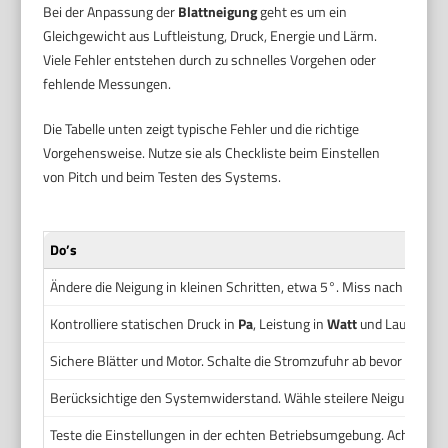
Bei der Anpassung der
Blattneigung
geht es um ein
Gleichgewicht aus Luftleistung, Druck, Energie und Lärm.
Viele Fehler entstehen durch zu schnelles Vorgehen oder
fehlende Messungen.
Die Tabelle unten zeigt typische Fehler und die richtige
Vorgehensweise. Nutze sie als Checkliste beim Einstellen
von Pitch und beim Testen des Systems.
Do’s
Ändere die Neigung in kleinen Schritten, etwa 5°. Miss nach jedem
Kontrolliere statischen Druck in
Pa
, Leistung in
Watt
und Lautstärk
Sichere Blätter und Motor. Schalte die Stromzufuhr ab bevor du man
Berücksichtige den Systemwiderstand. Wähle steilere Neigung bei 
Teste die Einstellungen in der echten Betriebsumgebung. Achte au