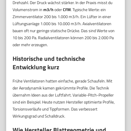
Drehzahl. Der Druck wächst stärker. In der Praxis misst du
Volumenstrom in
m3/h
oder
CFM
. Typische Werte: ein
Zimmerventilator 200 bis 1.000 m3/h. Ein Lüfter in einer
Lüftungsanlage 1.000 bis 10.000 m3/h. Axialventilatoren
bauen oft nur geringe statische Drücke. Das sind Werte von
10 bis 200 Pa. Radialventilatoren können 200 bis 2.000 Pa
oder mehr erzeugen.
Historische und technische
Entwicklung kurz
Frühe Ventilatoren hatten einfache, gerade Schaufeln. Mit
der Aerodynamik kamen gekrümmte Profile. Die Technik
übernahm Ideen aus der Luftfahrt. Variable-Pitch-Propeller
sind ein Beispiel. Heute nutzen Hersteller optimierte Profile,
Torsionsverläufe und Tippformen. Das verbessert
Wirkungsgrad und Schalldruck.
Wie Hersteller Blattgeometrie und