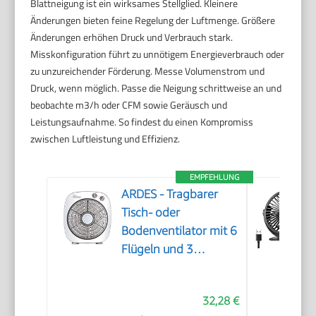
Blattneigung ist ein wirksames Stellglied. Kleinere
Änderungen bieten feine Regelung der Luftmenge. Größere
Änderungen erhöhen Druck und Verbrauch stark.
Misskonfiguration führt zu unnötigem Energieverbrauch oder
zu unzureichender Förderung. Messe Volumenstrom und
Druck, wenn möglich. Passe die Neigung schrittweise an und
beobachte m3/h oder CFM sowie Geräusch und
Leistungsaufnahme. So findest du einen Kompromiss
zwischen Luftleistung und Effizienz.
EMPFEHLUNG
ARDES - Tragbarer
Tisch- oder
Bodenventilator mit 6
Flügeln und 3
Intensitätsstufen und
360-Grad-Drehung,
32,28 €
Bodenventilator Box