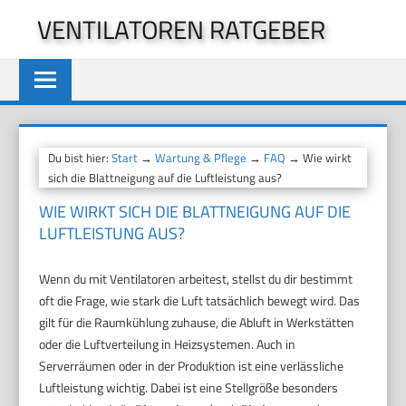
Zum
VENTILATOREN RATGEBER
Inhalt
springen
Du bist hier:
Start
→
Wartung & Pflege
→
FAQ
→ Wie wirkt
sich die Blattneigung auf die Luftleistung aus?
WIE WIRKT SICH DIE BLATTNEIGUNG AUF DIE
LUFTLEISTUNG AUS?
Wenn du mit Ventilatoren arbeitest, stellst du dir bestimmt
oft die Frage, wie stark die Luft tatsächlich bewegt wird. Das
gilt für die Raumkühlung zuhause, die Abluft in Werkstätten
oder die Luftverteilung in Heizsystemen. Auch in
Serverräumen oder in der Produktion ist eine verlässliche
Luftleistung wichtig. Dabei ist eine Stellgröße besonders