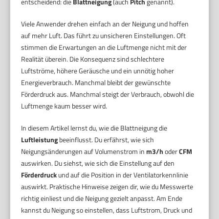
entscheidend: die
Blattneigung
(auch
Pitch
genannt).
Viele Anwender drehen einfach an der Neigung und hoffen
auf mehr Luft. Das führt zu unsicheren Einstellungen. Oft
stimmen die Erwartungen an die Luftmenge nicht mit der
Realität überein. Die Konsequenz sind schlechtere
Luftströme, höhere Geräusche und ein unnötig hoher
Energieverbrauch. Manchmal bleibt der gewünschte
Förderdruck aus. Manchmal steigt der Verbrauch, obwohl die
Luftmenge kaum besser wird.
In diesem Artikel lernst du, wie die Blattneigung die
Luftleistung
beeinflusst. Du erfährst, wie sich
Neigungsänderungen auf Volumenstrom in
m3/h
oder
CFM
auswirken. Du siehst, wie sich die Einstellung auf den
Förderdruck
und auf die Position in der Ventilatorkennlinie
auswirkt. Praktische Hinweise zeigen dir, wie du Messwerte
richtig einliest und die Neigung gezielt anpasst. Am Ende
kannst du Neigung so einstellen, dass Luftstrom, Druck und