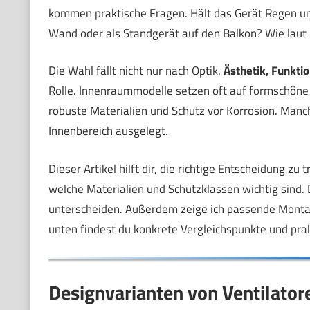
kommen praktische Fragen. Hält das Gerät Regen und
Wand oder als Standgerät auf den Balkon? Wie laut i
Die Wahl fällt nicht nur nach Optik.
Ästhetik, Funkti
Rolle. Innenraummodelle setzen oft auf formschöne 
robuste Materialien und Schutz vor Korrosion. Manc
Innenbereich ausgelegt.
Dieser Artikel hilft dir, die richtige Entscheidung zu
welche Materialien und Schutzklassen wichtig sind. 
unterscheiden. Außerdem zeige ich passende Montag
unten findest du konkrete Vergleichspunkte und prakt
Designvarianten von Ventilator