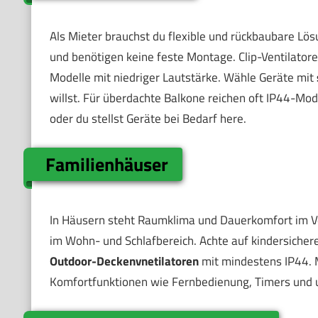
Als Mieter brauchst du flexible und rückbaubare Lö
und benötigen keine feste Montage. Clip-Ventilatoren
Modelle mit niedriger Lautstärke. Wähle Geräte mit
willst. Für überdachte Balkone reichen oft IP44-Mo
oder du stellst Geräte bei Bedarf here.
Familienhäuser
In Häusern steht Raumklima und Dauerkomfort im 
im Wohn- und Schlafbereich. Achte auf kindersichere
Outdoor-Deckenvnetilatoren
mit mindestens IP44. M
Komfortfunktionen wie Fernbedienung, Timers und um