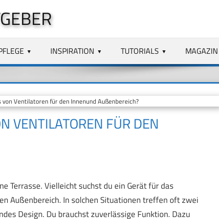
TGEBER
PFLEGE
INSPIRATION
TUTORIALS
MAGAZIN
 von Ventilatoren für den Innenund Außenbereich?
VON VENTILATOREN FÜR DEN
e Terrasse. Vielleicht suchst du ein Gerät für das
 Außenbereich. In solchen Situationen treffen oft zwei
ndes Design. Du brauchst zuverlässige Funktion. Dazu