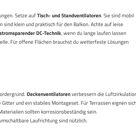
sungen. Setze auf
Tisch- und Standventilatoren
. Sie sind mobil
 sind klein und praktisch für den Balkon. Achte auf leise
stromsparender DC-Technik
, wenn du lange laufen lassen
delle. Für offene Flächen brauchst du wetterfeste Lösungen
Vordergrund.
Deckenventilatoren
verbessern die Luftzirkulatio
 Gitter und ein stabiles Montageset. Für Terrassen eignen sic
aterialien sollten korrosionsbeständig sein.
schaltbare Laufrichtung sind nützlich.