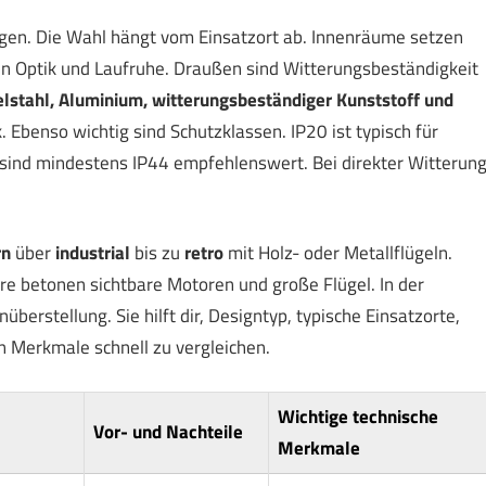
ngen. Die Wahl hängt vom Einsatzort ab. Innenräume setzen
en Optik und Laufruhe. Draußen sind Witterungsbeständigkeit
lstahl, Aluminium, witterungsbeständiger Kunststoff und
 Ebenso wichtig sind Schutzklassen. IP20 ist typisch für
sind mindestens IP44 empfehlenswert. Bei direkter Witterun
rn
über
industrial
bis zu
retro
mit Holz- oder Metallflügeln.
e betonen sichtbare Motoren und große Flügel. In der
überstellung. Sie hilft dir, Designtyp, typische Einsatzorte,
n Merkmale schnell zu vergleichen.
Wichtige technische
Vor- und Nachteile
Merkmale