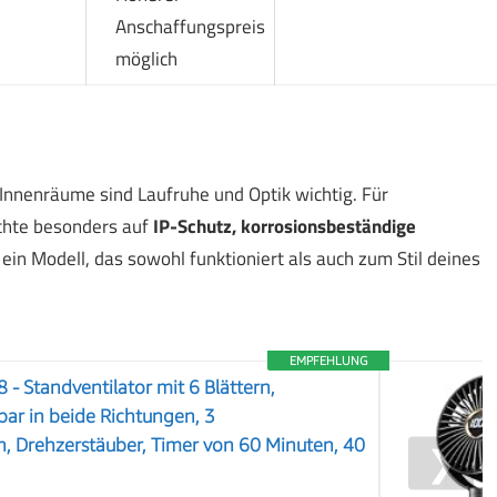
Anschaffungspreis
möglich
 Innenräume sind Laufruhe und Optik wichtig. Für
chte besonders auf
IP-Schutz, korrosionsbeständige
u ein Modell, das sowohl funktioniert als auch zum Stil deines
EMPFEHLUNG
- Standventilator mit 6 Blättern,
bar in beide Richtungen, 3
, Drehzerstäuber, Timer von 60 Minuten, 40
❯