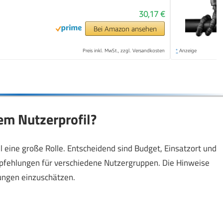
30,17 €
Bei Amazon ansehen
Preis inkl. MwSt., zzgl. Versandkosten
*
Anzeige
em Nutzerprofil?
il eine große Rolle. Entscheidend sind Budget, Einsatzort und
pfehlungen für verschiedene Nutzergruppen. Die Hinweise
ungen einzuschätzen.