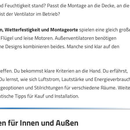
 Feuchtigkeit stand? Passt die Montage an die Decke, an die
st der Ventilator im Betrieb?
on, Wetterfestigkeit und Montageorte
spielen eine gleich groß
Flügel und leise Motoren. Außenventilatoren benötigen
he Designs kombinieren beides. Manche sind klar auf den
 treffen. Du bekommst klare Kriterien an die Hand. Du erfährst,
Du lernst, wie sich Luftstrom, Lautstärke und Energieverbrauc
eoptionen und Stilrichtungen für verschiedene Räume. Weite
ische Tipps für Kauf und Installation.
en für Innen und Außen