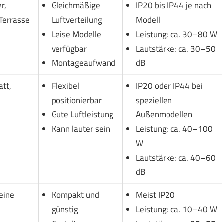
r,
Gleichmäßige
IP20 bis IP44 je nach
Terrasse
Luftverteilung
Modell
Leise Modelle
Leistung: ca. 30–80 W
verfügbar
Lautstärke: ca. 30–50
Montageaufwand
dB
tt,
Flexibel
IP20 oder IP44 bei
positionierbar
speziellen
Gute Luftleistung
Außenmodellen
Kann lauter sein
Leistung: ca. 40–100
W
Lautstärke: ca. 40–60
dB
leine
Kompakt und
Meist IP20
günstig
Leistung: ca. 10–40 W