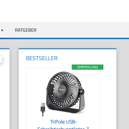
RATGEBER
BESTSELLER
EMPFEHLUNG
TriPole USB-