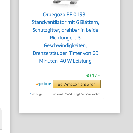
Orbegozo BF 0138 -
Standventilator mit 6 Blättern,
Schutzgitter, drehbar in beide
Richtungen, 3
g
Geschwindigkeiten,
Drehzerstäuber, Timer von 60
Minuten, 40 W Leistung
30,17 €
Bei Amazon ansehen
*
Anzeige
Preis inkl. MwSt., zzgl. Versandkosten