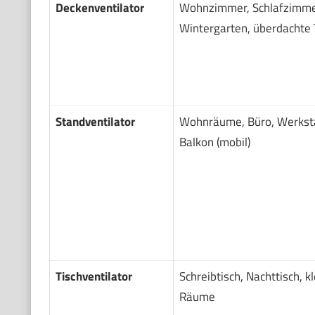
Deckenventilator
Wohnzimmer, Schlafzimme
Wintergarten, überdachte 
Standventilator
Wohnräume, Büro, Werksta
Balkon (mobil)
Tischventilator
Schreibtisch, Nachttisch, k
Räume