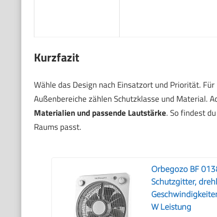
Kurzfazit
Wähle das Design nach Einsatzort und Priorität. Für
Außenbereiche zählen Schutzklasse und Material. A
Materialien und passende Lautstärke
. So findest d
Raums passt.
Orbegozo BF 0138 
Schutzgitter, dreh
Geschwindigkeiten
W Leistung