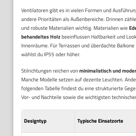
Ventilatoren gibt es in vielen Formen und Ausführu
andere Prioritäten als Außenbereiche. Drinnen zähl
und robuste Materialien wichtig. Materialien wie
Ede
behandeltes Holz
beeinflussen Haltbarkeit und Look.
Innenräume. Für Terrassen und überdachte Balkone 
wählst du IP55 oder höher.
Stilrichtungen reichen von
minimalistisch und mode
Manche Modelle setzen auf dezente Leuchten. Ander
folgenden Tabelle findest du eine strukturierte Gegen
Vor- und Nachteile sowie die wichtigsten technische
Designtyp
Typische Einsatzorte