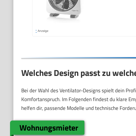
*
Anzeige
Welches Design passt zu welch
Bei der Wahl des Ventilator-Designs spielt dein Prof
Komfortanspruch. Im Folgenden findest du klare Em
helfen dir, passende Modelle und technische Forder
Wohnungsmieter