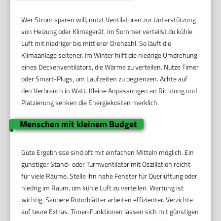
Wer Strom sparen will, nutzt Ventilatoren zur Unterstützung
von Heizung oder Klimagerät. Im Sommer verteilst du kühle
Luft mit niedriger bis mittlerer Drehzahl. So läuft die
Klimaanlage seltener. Im Winter hilft die niedrige Umdrehung
eines Deckenventilators, die Wärme zu verteilen. Nutze Timer
oder Smart-Plugs, um Laufzeiten zu begrenzen. Achte auf
den Verbrauch in Watt. Kleine Anpassungen an Richtung und
Platzierung senken die Energiekosten merklich.
Menschen mit kleinem Budget
Gute Ergebnisse sind oft mit einfachen Mitteln möglich. Ein
günstiger Stand- oder Turmventilator mit Oszillation reicht
für viele Räume. Stelle ihn nahe Fenster für Querlüftung oder
niedrig im Raum, um kühle Luft zu verteilen. Wartung ist
wichtig. Saubere Rotorblätter arbeiten effizienter. Verzichte
auf teure Extras. Timer-Funktionen lassen sich mit günstigen