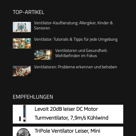
TOP-ARTIKEL
Ventilator-Kaufberatung: Allergiker, Kinder &
Senioren
Ventilator: Tutorials & Tipps für jede Umgebung
Ventilatoren und Gesundheit:
Wohlbefinden im Fokus
Ventilatoren: Probleme erkennen und beheben
EMPFEHLUNGEN
Levoit 20dB leiser DC Motor
Turmventilator, 7,9m/s Kühlwind
Standventilator
TriPole Ventilator Leiser, Mini