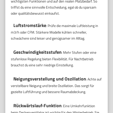
wichtigsten Funktionen und auf den realen Platzbedarf. So
triffst du eine sinnvolle Entscheidung, egal ob du sparsam
oder qualitätsbewusst einkaufst.
Luftstromstärke
: Prüfe die maximale Luftleistung in
m3/h oder CFM. Stärkere Modelle kühlen schneller,
schwächere sind leiser und genügsamer im Alltag.
Geschwindigkeitsstufen
: Mehr Stufen oder eine
stufenlose Regelung bieten Flexibilität. Für Nachtbetrieb
brauchst du eine sehr niedrige Einstellung.
Neigungsverstellung und Oszillation
: Achte auf
verstellbare Neigung und breite Oszillation. Das sorgt für
gezielte Luftführung und bessere Raumabdeckung.
Rückwärtslauf-Funktion
: Eine Umkehrfunktion
beim Deckenventilator ist wichtig für den Winterbetrieb. Sie