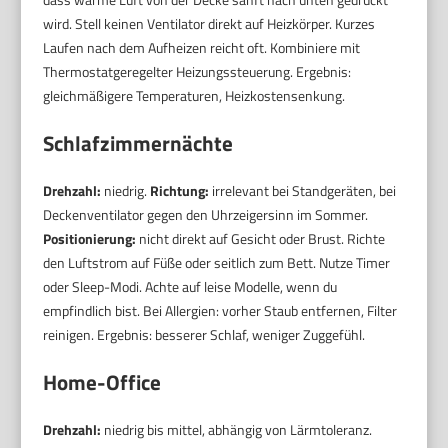
wird. Stell keinen Ventilator direkt auf Heizkörper. Kurzes
Laufen nach dem Aufheizen reicht oft. Kombiniere mit
Thermostatgeregelter Heizungssteuerung. Ergebnis:
gleichmäßigere Temperaturen, Heizkostensenkung.
Schlafzimmernächte
Drehzahl:
niedrig.
Richtung:
irrelevant bei Standgeräten, bei
Deckenventilator gegen den Uhrzeigersinn im Sommer.
Positionierung:
nicht direkt auf Gesicht oder Brust. Richte
den Luftstrom auf Füße oder seitlich zum Bett. Nutze Timer
oder Sleep-Modi. Achte auf leise Modelle, wenn du
empfindlich bist. Bei Allergien: vorher Staub entfernen, Filter
reinigen. Ergebnis: besserer Schlaf, weniger Zuggefühl.
Home-Office
Drehzahl:
niedrig bis mittel, abhängig von Lärmtoleranz.