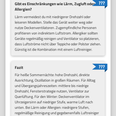
Gibt es Einschränkungen wie Lärm, Zugluft oder
Allergien?
Lärm vermeidest du mit niedrigerer Drehzahl oder
leiseren Modellen. Stelle das Gerät weiter weg oder
nutze Deckenventilatoren. Zugempfindliche Personen
profitieren von indirektem Luftstrom. Allergiker sollten
Geräte regelmäßig reinigen und Ventilator so platzieren,
dass Luftströme nicht über Teppiche oder Polster ziehen.
Günstig ist die Kombination mit einem Luftreiniger.
Fazit
Für heiße Sommernächte: hohe Drehzahl, direkte
Ausrichtung, Oszillation in großen Räumen. Für Alltag
und Übergangsjahreszeiten: mittlere bis niedrige
Drehzahl, Fensterstrategie nutzen, Ventilator zur
Querlüftung. Für den Winter: Deckenventilator im
Uhrzeigersinn auf niedriger Stufe, warme Luft nach
unten. Bei Lärm oder Allergien: niedrigere Stufen,
regelmäßige Reinigung und gegebenenfalls Luftreiniger