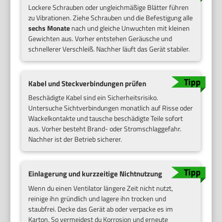
Lockere Schrauben oder ungleichmäßige Blätter führen
zu Vibrationen. Ziehe Schrauben und die Befestigung alle
sechs Monate
nach und gleiche Unwuchten mit kleinen
Gewichten aus. Vorher entstehen Geräusche und
schnellerer Verschleiß. Nachher läuft das Gerät stabiler.
Kabel und Steckverbindungen prüfen
Beschädigte Kabel sind ein Sicherheitsrisiko.
Untersuche Sichtverbindungen monatlich auf Risse oder
Wackelkontakte und tausche beschädigte Teile sofort
aus. Vorher besteht Brand- oder Stromschlaggefahr.
Nachher ist der Betrieb sicherer.
Einlagerung und kurzzeitige Nichtnutzung
Wenn du einen Ventilator längere Zeit nicht nutzt,
reinige ihn gründlich und lagere ihn trocken und
staubfrei. Decke das Gerät ab oder verpacke es im
Karton. So vermeidest du Korrosion und erneute