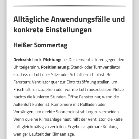
Alltägliche Anwendungsfälle und
konkrete Einstellungen
Heißer Sommertag
Drehzahl:
hoch.
Richtung:
bei Deckenventilatoren gegen den
Uhrzeigersinn.
Positionierung:
Stand- oder Turmventilator
so, dass er Luft über Sitz- oder Schlafbereich bläst. Bei
Fenstern: Ventilator quer zur Eintrittsöffnung stellen, um
Frischluft reinzuziehen oder warme Luft rauszublasen. Nutze
nachts die kühleren Stunden. Öffne Fenster nur, wenn die
Außenluft kühler ist. Kombiniere mit Rollläden oder
Vorhängen, um direkte Sonneneinstrahlung zu vermeiden.
Wenn du eine Klimaanlage hast, hilft der Ventilator, die kalte
Luft gleichmäßig zu verteilen. Ergebnis: spürbare Kühlung,
weniger Laufzeit der Klimaanlage.