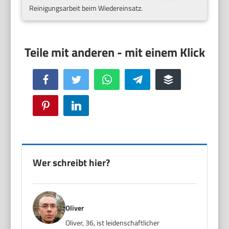
Reinigungsarbeit beim Wiedereinsatz.
Facebook
Twitter
WhatsApp
Telegram
Buffer
Pinterest
LinkedIn
Wer schreibt hier?
Oliver
Oliver, 36, ist leidenschaftlicher