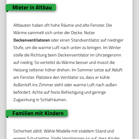
Mieter in Altbau
Altbauten haben oft hohe Räume und alte Fenster. Die
Wärme sammelt sich unter der Decke. Nutze
Deckenventilatoren
oder einen Standventilator auf niedriger
Stufe, um die warme Luft nach unten zu bringen. Im Winter
stelle die Richtung beim Deckenventilator im Uhrzeigersinn
auf niedrig. So verteilst du Wärme besser und musst die
Heizung seltener höher drehen. Im Sommer setze auf Abluft
am Fenster. Platziere den Ventilator so, dass er kühle
Außenluft ins Zimmer zieht oder warme Luft nach außen
befördert. Achte auf feste Befestigung und geringe
Zugwirkung in Schlafräumen.
Familien mit Kindern
Sicherheit zählt. Wähle Modelle mit stabilem Stand und
engem Schutzgitter. Stelle Ventilatoren so auf, dass Kinder