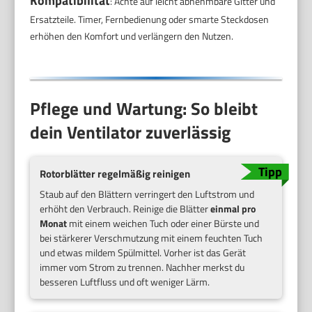
Kompatibilität
: Achte auf leicht abnehmbare Gitter und
Ersatzteile. Timer, Fernbedienung oder smarte Steckdosen
erhöhen den Komfort und verlängern den Nutzen.
Pflege und Wartung: So bleibt
dein Ventilator zuverlässig
Rotorblätter regelmäßig reinigen
Staub auf den Blättern verringert den Luftstrom und
erhöht den Verbrauch. Reinige die Blätter
einmal pro
Monat
mit einem weichen Tuch oder einer Bürste und
bei stärkerer Verschmutzung mit einem feuchten Tuch
und etwas mildem Spülmittel. Vorher ist das Gerät
immer vom Strom zu trennen. Nachher merkst du
besseren Luftfluss und oft weniger Lärm.