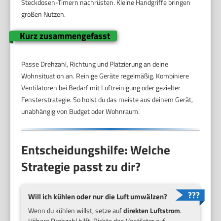
Steckdosen-Timern nachrüsten. Kleine Handgriffe bringen
großen Nutzen.
Kurz zusammengefasst
Passe Drehzahl, Richtung und Platzierung an deine
Wohnsituation an. Reinige Geräte regelmäßig. Kombiniere
Ventilatoren bei Bedarf mit Luftreinigung oder gezielter
Fensterstrategie. So holst du das meiste aus deinem Gerät,
unabhängig von Budget oder Wohnraum.
Entscheidungshilfe: Welche
Strategie passt zu dir?
Will ich kühlen oder nur die Luft umwälzen?
Wenn du kühlen willst, setze auf
direkten Luftstrom
.
Höhere Drehzahl hilft. Richte den Ventilator auf