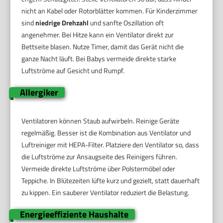
nicht an Kabel oder Rotorblätter kommen. Für Kinderzimmer
sind
niedrige Drehzahl
und sanfte Oszillation oft
angenehmer. Bei Hitze kann ein Ventilator direkt zur
Bettseite blasen. Nutze Timer, damit das Gerät nicht die
ganze Nacht läuft. Bei Babys vermeide direkte starke
Luftströme auf Gesicht und Rumpf.
Allergiker
Ventilatoren können Staub aufwirbeln. Reinige Geräte
regelmäßig. Besser ist die Kombination aus Ventilator und
Luftreiniger mit HEPA-Filter. Platziere den Ventilator so, dass
die Luftströme zur Ansaugseite des Reinigers führen.
Vermeide direkte Luftströme über Polstermöbel oder
Teppiche. In Blütezeiten lüfte kurz und gezielt, statt dauerhaft
zu kippen. Ein sauberer Ventilator reduziert die Belastung.
Energieeffiziente Haushalte