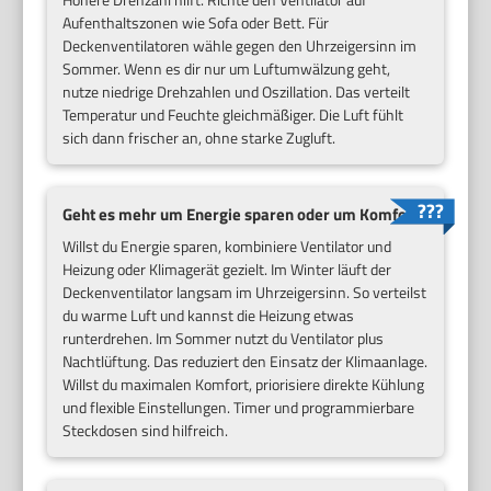
Aufenthaltszonen wie Sofa oder Bett. Für
Deckenventilatoren wähle gegen den Uhrzeigersinn im
Sommer. Wenn es dir nur um Luftumwälzung geht,
nutze niedrige Drehzahlen und Oszillation. Das verteilt
Temperatur und Feuchte gleichmäßiger. Die Luft fühlt
sich dann frischer an, ohne starke Zugluft.
Geht es mehr um Energie sparen oder um Komfort?
Willst du Energie sparen, kombiniere Ventilator und
Heizung oder Klimagerät gezielt. Im Winter läuft der
Deckenventilator langsam im Uhrzeigersinn. So verteilst
du warme Luft und kannst die Heizung etwas
runterdrehen. Im Sommer nutzt du Ventilator plus
Nachtlüftung. Das reduziert den Einsatz der Klimaanlage.
Willst du maximalen Komfort, priorisiere direkte Kühlung
und flexible Einstellungen. Timer und programmierbare
Steckdosen sind hilfreich.