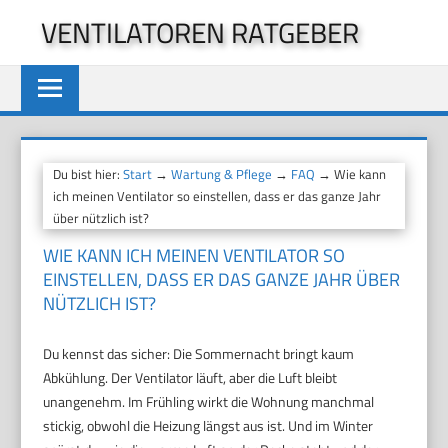
Zum
VENTILATOREN RATGEBER
Inhalt
springen
Du bist hier:
Start
→
Wartung & Pflege
→
FAQ
→ Wie kann
ich meinen Ventilator so einstellen, dass er das ganze Jahr
über nützlich ist?
WIE KANN ICH MEINEN VENTILATOR SO
EINSTELLEN, DASS ER DAS GANZE JAHR ÜBER
NÜTZLICH IST?
Du kennst das sicher: Die Sommernacht bringt kaum
Abkühlung. Der Ventilator läuft, aber die Luft bleibt
unangenehm. Im Frühling wirkt die Wohnung manchmal
stickig, obwohl die Heizung längst aus ist. Und im Winter