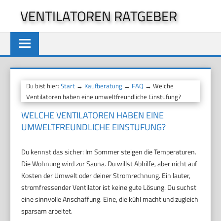
Zum
VENTILATOREN RATGEBER
Inhalt
springen
Du bist hier:
Start
→
Kaufberatung
→
FAQ
→ Welche
Ventilatoren haben eine umweltfreundliche Einstufung?
WELCHE VENTILATOREN HABEN EINE
UMWELTFREUNDLICHE EINSTUFUNG?
Du kennst das sicher: Im Sommer steigen die Temperaturen.
Die Wohnung wird zur Sauna. Du willst Abhilfe, aber nicht auf
Kosten der Umwelt oder deiner Stromrechnung. Ein lauter,
stromfressender Ventilator ist keine gute Lösung. Du suchst
eine sinnvolle Anschaffung. Eine, die kühl macht und zugleich
sparsam arbeitet.