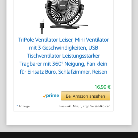
TriPole Ventilator Leiser, Mini Ventilator
mit 3 Geschwindigkeiten, USB
Tischventilator Leistungsstarker
Tragbarer mit 360° Neigung, Fan klein
für Einsatz Büro, Schlafzimmer, Reisen
16,99 €
Bei Amazon ansehen
*
Anzeige
Preis inkl. MwSt., zzgl. Versandkosten