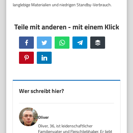
langlebige Materialien und niedrigen Standby-Verbrauch.
Facebook
Twitter
WhatsApp
Telegram
Buffer
Pinterest
LinkedIn
Wer schreibt hier?
Oliver
Oliver, 36, ist leidenschaftlicher
Familienvater und Fleischliebhaber. Er liebt