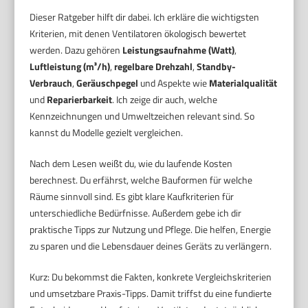
Dieser Ratgeber hilft dir dabei. Ich erkläre die wichtigsten
Kriterien, mit denen Ventilatoren ökologisch bewertet
werden. Dazu gehören
Leistungsaufnahme (Watt)
,
Luftleistung (m³/h)
,
regelbare Drehzahl
,
Standby-
Verbrauch
,
Geräuschpegel
und Aspekte wie
Materialqualität
und
Reparierbarkeit
. Ich zeige dir auch, welche
Kennzeichnungen und Umweltzeichen relevant sind. So
kannst du Modelle gezielt vergleichen.
Nach dem Lesen weißt du, wie du laufende Kosten
berechnest. Du erfährst, welche Bauformen für welche
Räume sinnvoll sind. Es gibt klare Kaufkriterien für
unterschiedliche Bedürfnisse. Außerdem gebe ich dir
praktische Tipps zur Nutzung und Pflege. Die helfen, Energie
zu sparen und die Lebensdauer deines Geräts zu verlängern.
Kurz: Du bekommst die Fakten, konkrete Vergleichskriterien
und umsetzbare Praxis-Tipps. Damit triffst du eine fundierte