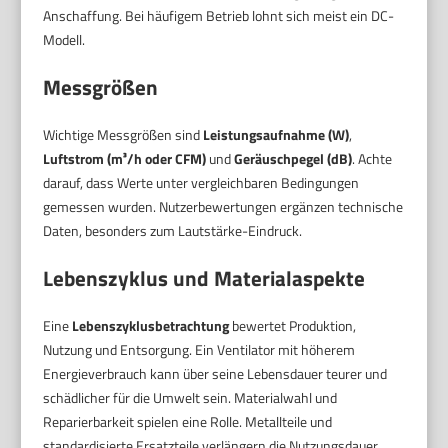
Anschaffung. Bei häufigem Betrieb lohnt sich meist ein DC-
Modell.
Messgrößen
Wichtige Messgrößen sind
Leistungsaufnahme (W)
,
Luftstrom (m³/h oder CFM)
und
Geräuschpegel (dB)
. Achte
darauf, dass Werte unter vergleichbaren Bedingungen
gemessen wurden. Nutzerbewertungen ergänzen technische
Daten, besonders zum Lautstärke-Eindruck.
Lebenszyklus und Materialaspekte
Eine
Lebenszyklusbetrachtung
bewertet Produktion,
Nutzung und Entsorgung. Ein Ventilator mit höherem
Energieverbrauch kann über seine Lebensdauer teurer und
schädlicher für die Umwelt sein. Materialwahl und
Reparierbarkeit spielen eine Rolle. Metallteile und
standardisierte Ersatzteile verlängern die Nutzungsdauer.