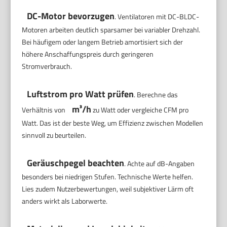
DC-Motor bevorzugen
. Ventilatoren mit DC-BLDC-
Motoren arbeiten deutlich sparsamer bei variabler Drehzahl.
Bei häufigem oder langem Betrieb amortisiert sich der
höhere Anschaffungspreis durch geringeren
Stromverbrauch.
Luftstrom pro Watt prüfen
. Berechne das
m³/h
Verhältnis von
zu Watt oder vergleiche CFM pro
Watt. Das ist der beste Weg, um Effizienz zwischen Modellen
sinnvoll zu beurteilen.
Geräuschpegel beachten
. Achte auf dB-Angaben
besonders bei niedrigen Stufen. Technische Werte helfen.
Lies zudem Nutzerbewertungen, weil subjektiver Lärm oft
anders wirkt als Laborwerte.