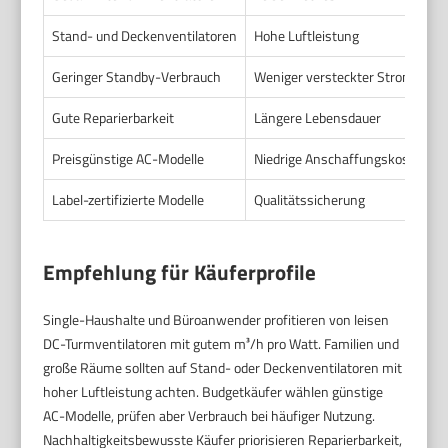
Stand- und Deckenventilatoren
Hohe Luftleistung
Geringer Standby-Verbrauch
Weniger versteckter Strom
Gute Reparierbarkeit
Längere Lebensdauer
Preisgünstige AC-Modelle
Niedrige Anschaffungskosten
Label-zertifizierte Modelle
Qualitätssicherung
Empfehlung für Käuferprofile
Single-Haushalte und Büroanwender profitieren von leisen
DC-Turmventilatoren mit gutem m³/h pro Watt. Familien und
große Räume sollten auf Stand- oder Deckenventilatoren mit
hoher Luftleistung achten. Budgetkäufer wählen günstige
AC-Modelle, prüfen aber Verbrauch bei häufiger Nutzung.
Nachhaltigkeitsbewusste Käufer priorisieren Reparierbarkeit,