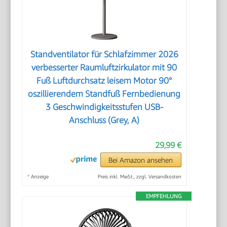
Standventilator für Schlafzimmer 2026
verbesserter Raumluftzirkulator mit 90
Fuß Luftdurchsatz leisem Motor 90°
oszillierendem Standfuß Fernbedienung
3 Geschwindigkeitsstufen USB-
Anschluss (Grey, A)
29,99 €
Bei Amazon ansehen
*
Anzeige
Preis inkl. MwSt., zzgl. Versandkosten
EMPFEHLUNG