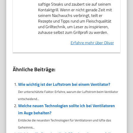
saftige Steaks und zaubert sie auf seinem
Kontaktgrill. Wenn er nicht gerade Zeit mit
seinem Nachwuchs verbringt, teilt er
Rezepte und Tipps rund um Fleischqualität
und Grilltechnik, um Leser zu inspirieren,
zuhause selbst zum Grillprofi zu werden.
Erfahre mehr über Oliver
Ähnliche Beiträge:
Wie wichtig ist der Luftstrom bei einem Ventilator?
Der unterschätzte Faktor: Erfahre, warum der Luftstrom beim Ventilator
entscheidend...
Welche neuen Technologien sollte ich bei Ventilatoren
im Auge behalten?
Entdecke die neuesten Technologien für Ventilatoren und lüfte das
Geheimnis...