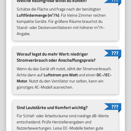
Welche Raumgröße willst du kühlen?
Schätze die Fläche und frage nach der benötigten
Luftfördermenge (m³/h)
. Für kleine Zimmer reichen
kompakte Geräte. Für größere Räume brauchst du
Stand- oder Deckenventilatoren mit höherer m³/h-
Angabe.
Worauf legst du mehr Wert: niedriger
Stromverbrauch oder Anschaffungspreis?
Wenn du das Gerät oft nutzt, zählt der Stromverbrauch.
Achte dann auf
Luftstrom pro Watt
und einen
DC-/EC-
Motor
. Nutzt du den Ventilator nur selten, kann ein
günstiges AC-Modell ausreichen.
Sind Lautstärke und Komfort wichtig?
Für Schlaf- oder Arbeitsräume sind niedrige dB-Werte
entscheidend. Prüfe Herstellerangaben und
Nutzerbewertungen. Leise DC-Modelle bieten gute