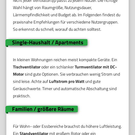
Nicht jeder Ventilatortyp passt zu jedem Nutzer. Die richtige
Wahl hängt von Raumgröße, Nutzungsdauer,
Lärmempfindlichkeit und Budget ab. Im Folgenden findest du
praxisnahe Empfehlungen für verschiedene Nutzergruppen.
So erkennst du schnell, worauf du achten solltest.
Single-Haushalt / Apartments
In kleinen Wohnungen reichen meist kompakte Geräte. Ein
Tischventilator
oder ein schlanker
Turmventilator mit DC-
Motor
sind gute Optionen. Sie verbrauchen wenig Strom und
sind leise. Achte auf
Luftstrom pro Watt
und gute
Geräuschwerte. Timer und automatische Abschaltung sind
praktisch.
Familien / größere Räume
Für Wohn- oder Essbereiche brauchst du höhere Luftleistung.
Ein
Standventilator
mit großem Rotor oder ein