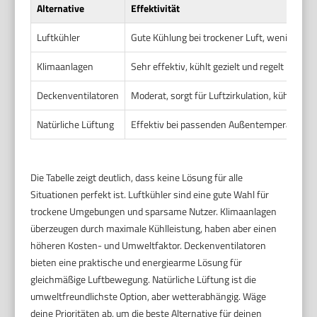
Alternative
Effektivität
Luftkühler
Gute Kühlung bei trockener Luft, weniger eff
Klimaanlagen
Sehr effektiv, kühlt gezielt und regelt Luftfe
Deckenventilatoren
Moderat, sorgt für Luftzirkulation, kühlt hau
Natürliche Lüftung
Effektiv bei passenden Außentemperaturen, 
Die Tabelle zeigt deutlich, dass keine Lösung für alle
Situationen perfekt ist. Luftkühler sind eine gute Wahl für
trockene Umgebungen und sparsame Nutzer. Klimaanlagen
überzeugen durch maximale Kühlleistung, haben aber einen
höheren Kosten- und Umweltfaktor. Deckenventilatoren
bieten eine praktische und energiearme Lösung für
gleichmäßige Luftbewegung. Natürliche Lüftung ist die
umweltfreundlichste Option, aber wetterabhängig. Wäge
deine Prioritäten ab, um die beste Alternative für deinen