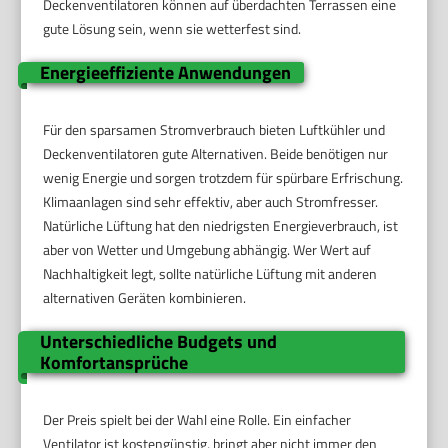
Deckenventilatoren können auf überdachten Terrassen eine
gute Lösung sein, wenn sie wetterfest sind.
Energieeffiziente Anwendungen
Für den sparsamen Stromverbrauch bieten Luftkühler und
Deckenventilatoren gute Alternativen. Beide benötigen nur
wenig Energie und sorgen trotzdem für spürbare Erfrischung.
Klimaanlagen sind sehr effektiv, aber auch Stromfresser.
Natürliche Lüftung hat den niedrigsten Energieverbrauch, ist
aber von Wetter und Umgebung abhängig. Wer Wert auf
Nachhaltigkeit legt, sollte natürliche Lüftung mit anderen
alternativen Geräten kombinieren.
Unterschiedliche Budgets und
Komfortansprüche
Der Preis spielt bei der Wahl eine Rolle. Ein einfacher
Ventilator ist kostengünstig, bringt aber nicht immer den