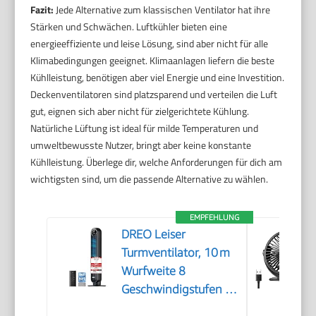
Fazit:
Jede Alternative zum klassischen Ventilator hat ihre
Stärken und Schwächen. Luftkühler bieten eine
energieeffiziente und leise Lösung, sind aber nicht für alle
Klimabedingungen geeignet. Klimaanlagen liefern die beste
Kühlleistung, benötigen aber viel Energie und eine Investition.
Deckenventilatoren sind platzsparend und verteilen die Luft
gut, eignen sich aber nicht für zielgerichtete Kühlung.
Natürliche Lüftung ist ideal für milde Temperaturen und
umweltbewusste Nutzer, bringt aber keine konstante
Kühlleistung. Überlege dir, welche Anforderungen für dich am
wichtigsten sind, um die passende Alternative zu wählen.
EMPFEHLUNG
DREO Leiser
Turmventilator, 10 m
Wurfweite 8
Geschwindigstufen 4
Modi 8 Std. Timer 90°