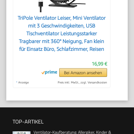
TriPole Ventilator Leiser, Mini Ventilator
mit 3 Geschwindigkeiten, USB
Tischventilator Leistungsstarker
Tragbarer mit 360° Neigung, Fan klein
für Einsatz Büro, Schlafzimmer, Reisen
16,99 €
Bei Amazon ansehen
*
Anzeige
Preis inkl. MwSt., zzgl. Versandkosten
TOP-ARTIKEL
Ventilator-Kaufberatung: Allergiker, Kinder &