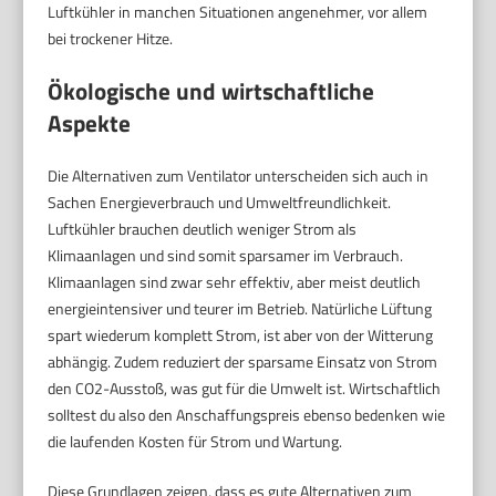
Luftkühler in manchen Situationen angenehmer, vor allem
bei trockener Hitze.
Ökologische und wirtschaftliche
Aspekte
Die Alternativen zum Ventilator unterscheiden sich auch in
Sachen Energieverbrauch und Umweltfreundlichkeit.
Luftkühler brauchen deutlich weniger Strom als
Klimaanlagen und sind somit sparsamer im Verbrauch.
Klimaanlagen sind zwar sehr effektiv, aber meist deutlich
energieintensiver und teurer im Betrieb. Natürliche Lüftung
spart wiederum komplett Strom, ist aber von der Witterung
abhängig. Zudem reduziert der sparsame Einsatz von Strom
den CO2-Ausstoß, was gut für die Umwelt ist. Wirtschaftlich
solltest du also den Anschaffungspreis ebenso bedenken wie
die laufenden Kosten für Strom und Wartung.
Diese Grundlagen zeigen, dass es gute Alternativen zum