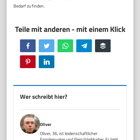
Bedarf zu finden.
Facebook
Twitter
WhatsApp
Telegram
Buffer
Pinterest
LinkedIn
Wer schreibt hier?
Oliver
Oliver, 36, ist leidenschaftlicher
Familienvater und Fleischliebhaber. Er liebt