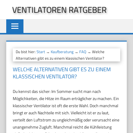
Zum
VENTILATOREN RATGEBER
Inhalt
springen
Du bist hier:
Start
→
Kaufberatung
→
FAQ
→ Welche
Alternativen gibt es zu einem klassischen Ventilator?
WELCHE ALTERNATIVEN GIBT ES ZU EINEM
KLASSISCHEN VENTILATOR?
Du kennst das sicher: Im Sommer sucht man nach
Möglichkeiten, die Hitze im Raum erträglicher zu machen. Ein
klassischer Ventilator ist oft die erste Wahl. Doch manchmal
bringt er auch Nachteile mit sich. Vielleicht ist er zu laut,
verteilt den Luftstrom zu ungleichmäßig oder verursacht eine
unangenehme Zugluft. Manchmal reicht die Kühlleistung