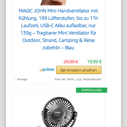
MAGIC JOHN Mini Handventilator mit
Kühlung, 199 Lüfterstufen, bis zu 11h
Laufzeit, USB-C Akku aufladbar, nur
139g – Tragbarer Mini Ventilator für
Outdoor, Strand, Camping & Reise
zubehör – Blau
29,99 €
19,99 €
Bei Amazon ansehen
*
Anzeige
Preis inkl. MwSt., zzgl. Versandkosten
EMPFEHLUNG