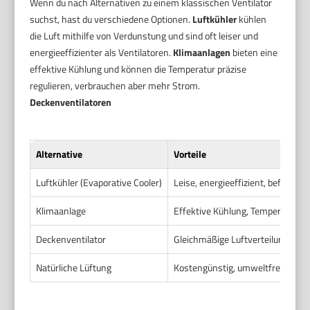
Wenn du nach Alternativen zu einem klassischen Ventilator
suchst, hast du verschiedene Optionen.
Luftkühler
kühlen
die Luft mithilfe von Verdunstung und sind oft leiser und
energieeffizienter als Ventilatoren.
Klimaanlagen
bieten eine
effektive Kühlung und können die Temperatur präzise
regulieren, verbrauchen aber mehr Strom.
Deckenventilatoren
Alternative
Vorteile
Luftkühler (Evaporative Cooler)
Leise, energieeffizient, befeuchtet
Klimaanlage
Effektive Kühlung, Temperatur- u
Deckenventilator
Gleichmäßige Luftverteilung, wen
Natürliche Lüftung
Kostengünstig, umweltfreundlich, 