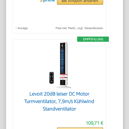
Bei Amazon ansehen
*
Anzeige
Preis inkl. MwSt., zzgl. Versandkosten
EMPFEHLUNG
Levoit 20dB leiser DC Motor
Turmventilator, 7,9m/s Kühlwind
Standventilator
109,71 €