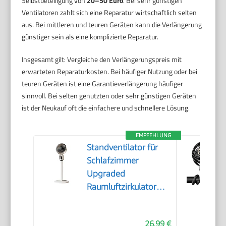
Selbstbeteiligung von
20–50 Euro
. Bei sehr günstigen
Ventilatoren zahlt sich eine Reparatur wirtschaftlich selten
aus. Bei mittleren und teuren Geräten kann die Verlängerung
günstiger sein als eine komplizierte Reparatur.
Insgesamt gilt: Vergleiche den Verlängerungspreis mit
erwarteten Reparaturkosten. Bei häufiger Nutzung oder bei
teuren Geräten ist eine Garantieverlängerung häufiger
sinnvoll. Bei selten genutzten oder sehr günstigen Geräten
ist der Neukauf oft die einfachere und schnellere Lösung.
EMPFEHLUNG
Standventilator für
Schlafzimmer
Upgraded
Raumluftzirkulator
Leise
26,99 €