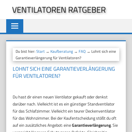
Zum
VENTILATOREN RATGEBER
Inhalt
springen
Du bist hier:
Start
→
Kaufberatung
→
FAQ
→ Lohnt sich eine
Garantieverlängerung für Ventilatoren?
LOHNT SICH EINE GARANTIEVERLÄNGERUNG
FÜR VENTILATOREN?
Du hast dir einen neuen Ventilator gekauft oder denkst
darüber nach. Vielleicht ist es ein günstiger Standventilator
für das Schlafzimmer. Vielleicht ein teurer Deckenventilator
für das Wohnzimmer. Bei der Kaufentscheidung stößt du oft
auf ein zusätzliches Angebot: eine
Garantieverlängerung
. Sie