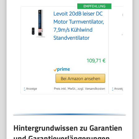
EMPFEHLUNG
Levoit 20dB leiser DC
Motor Turmventilator,
7,9m/s Kühlwind
Standventilator
109,71 €
Bei Amazon ansehen
*
Anzeige
Preis inkl. MwSt., zzgl. Versandkosten
*
Anzeige
Hintergrundwissen zu Garantien
und Garantieverlängerungen