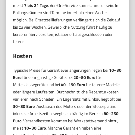
meist
7 bis 21 Tage
. Vor-Ort-Service kann schneller sein. In
Ballungsräumen sind Termine innerhalb einer Woche
möglich. Bei Ersatzteillieferungen verlängert sich die Zeit auf
bis zu vier Wochen. Gewerbliche Nutzung führt häufig zu
kürzeren Servicezeiten, ist aber oft ausgeschlossen oder
teurer.
Kosten
Typische Preise für Garantieverlängerungen liegen bei
10–30
Euro
für sehr günstige Geräte, bei
20–80 Euro
für
Mittelklassegeräte und bei
40–150 Euro
für teurere Modelle
oder längere Laufzeiten. Durchschnittliche Reparaturkosten
variieren nach Schaden. Ein Lagersatz mit Einbau liegt oft bei
30–80 Euro
. Austausch des Motors oder der Steuerplatine
inklusive Arbeitszeit bewegt sich häufig im Bereich
80–250
Euro
. Versandkosten kommen bei Werkstattversand hinzu,
meist
10–30 Euro
. Manche Garantien haben eine