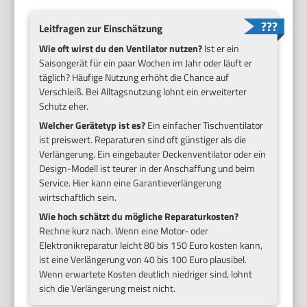
Leitfragen zur Einschätzung
Wie oft wirst du den Ventilator nutzen?
Ist er ein
Saisongerät für ein paar Wochen im Jahr oder läuft er
täglich? Häufige Nutzung erhöht die Chance auf
Verschleiß. Bei Alltagsnutzung lohnt ein erweiterter
Schutz eher.
Welcher Gerätetyp ist es?
Ein einfacher Tischventilator
ist preiswert. Reparaturen sind oft günstiger als die
Verlängerung. Ein eingebauter Deckenventilator oder ein
Design-Modell ist teurer in der Anschaffung und beim
Service. Hier kann eine Garantieverlängerung
wirtschaftlich sein.
Wie hoch schätzt du mögliche Reparaturkosten?
Rechne kurz nach. Wenn eine Motor- oder
Elektronikreparatur leicht 80 bis 150 Euro kosten kann,
ist eine Verlängerung von 40 bis 100 Euro plausibel.
Wenn erwartete Kosten deutlich niedriger sind, lohnt
sich die Verlängerung meist nicht.