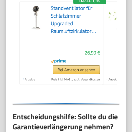
EMPFEHLUNG
Standventilator für
Schlafzimmer
Upgraded
Raumluftzirkulator
Leise
26,99 €
Bei Amazon ansehen
*
Anzeige
Preis inkl. MwSt., zzgl. Versandkosten
*
Anzeige
Entscheidungshilfe: Sollte du die
Garantieverlängerung nehmen?