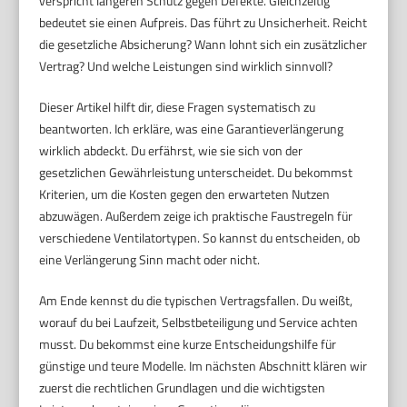
verspricht längeren Schutz gegen Defekte. Gleichzeitig
bedeutet sie einen Aufpreis. Das führt zu Unsicherheit. Reicht
die gesetzliche Absicherung? Wann lohnt sich ein zusätzlicher
Vertrag? Und welche Leistungen sind wirklich sinnvoll?
Dieser Artikel hilft dir, diese Fragen systematisch zu
beantworten. Ich erkläre, was eine Garantieverlängerung
wirklich abdeckt. Du erfährst, wie sie sich von der
gesetzlichen Gewährleistung unterscheidet. Du bekommst
Kriterien, um die Kosten gegen den erwarteten Nutzen
abzuwägen. Außerdem zeige ich praktische Faustregeln für
verschiedene Ventilatortypen. So kannst du entscheiden, ob
eine Verlängerung Sinn macht oder nicht.
Am Ende kennst du die typischen Vertragsfallen. Du weißt,
worauf du bei Laufzeit, Selbstbeteiligung und Service achten
musst. Du bekommst eine kurze Entscheidungshilfe für
günstige und teure Modelle. Im nächsten Abschnitt klären wir
zuerst die rechtlichen Grundlagen und die wichtigsten