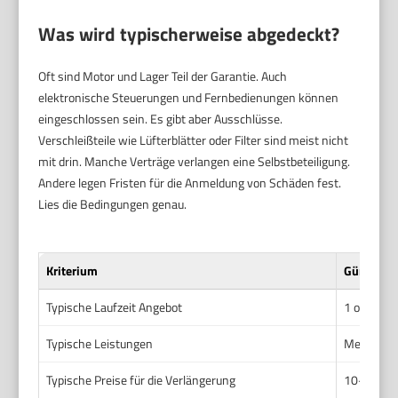
Was wird typischerweise abgedeckt?
Oft sind Motor und Lager Teil der Garantie. Auch
elektronische Steuerungen und Fernbedienungen können
eingeschlossen sein. Es gibt aber Ausschlüsse.
Verschleißteile wie Lüfterblätter oder Filter sind meist nicht
mit drin. Manche Verträge verlangen eine Selbstbeteiligung.
Andere legen Fristen für die Anmeldung von Schäden fest.
Lies die Bedingungen genau.
Kriterium
Günstiger 
Typische Laufzeit Angebot
1 oder 2 J
Typische Leistungen
Meist Moto
Typische Preise für die Verlängerung
10–30 € e