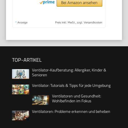
Bei Amazon ansehen
*
Anzeige
Preis inkl. MwSt., zzgl. Versandkosten
TOP-ARTIKEL
Ventilator-Kaufberatung: Allergiker, Kinder &
Senioren
Ventilator: Tutorials & Tipps für jede Umgebung
Ventilatoren und Gesundheit:
Wohlbefinden im Fokus
Ventilatoren: Probleme erkennen und beheben