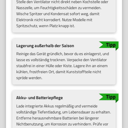
Stelle den Ventilator nicht direkt neben Kochstelle oder
Nasszelle, um Feuchtigkeitsschäden zu vermeiden.
Wische Spritzer und Kondensat sofort weg, damit
Elektronik nicht korrodiert. Nutze Modelle mit
Spritzschutz, wenn Platz knapp ist.
Lagerung außerhalb der Saison
Reinige das Gerät gründlich, bevor du es einlagerst, und
lasse es vollständig trocknen. Verpacke den Ventilator
staubfrei in einer Hülle oder Kiste. Lagere ihn an einem
kühlen, frostfreien Ort, damit Kunststoffteile nicht
spröde werden.
Akku- und Batteriepflege
Lade integrierte Akkus regelmäßig und vermeide
vollständige Tiefentladung, um Lebensdauer zu erhalten.
Entferne herausnehmbare Batterien bei längerer
Nichtbenutzung, um Korrosion zu verhindern. Prüfe vor