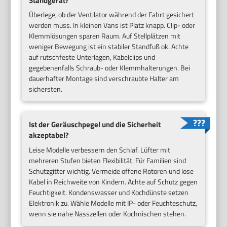
Standgerät?
Überlege, ob der Ventilator während der Fahrt gesichert
werden muss. In kleinen Vans ist Platz knapp. Clip- oder
Klemmlösungen sparen Raum. Auf Stellplätzen mit
weniger Bewegung ist ein stabiler Standfuß ok. Achte
auf rutschfeste Unterlagen, Kabelclips und
gegebenenfalls Schraub- oder Klemmhalterungen. Bei
dauerhafter Montage sind verschraubte Halter am
sichersten.
Ist der Geräuschpegel und die Sicherheit
akzeptabel?
Leise Modelle verbessern den Schlaf. Lüfter mit
mehreren Stufen bieten Flexibilität. Für Familien sind
Schutzgitter wichtig. Vermeide offene Rotoren und lose
Kabel in Reichweite von Kindern. Achte auf Schutz gegen
Feuchtigkeit. Kondenswasser und Kochdünste setzen
Elektronik zu. Wähle Modelle mit IP- oder Feuchteschutz,
wenn sie nahe Nasszellen oder Kochnischen stehen.