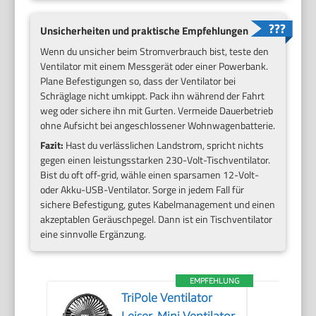
Unsicherheiten und praktische Empfehlungen
Wenn du unsicher beim Stromverbrauch bist, teste den
Ventilator mit einem Messgerät oder einer Powerbank.
Plane Befestigungen so, dass der Ventilator bei
Schräglage nicht umkippt. Pack ihn während der Fahrt
weg oder sichere ihn mit Gurten. Vermeide Dauerbetrieb
ohne Aufsicht bei angeschlossener Wohnwagenbatterie.
Fazit:
Hast du verlässlichen Landstrom, spricht nichts
gegen einen leistungsstarken 230-Volt-Tischventilator.
Bist du oft off-grid, wähle einen sparsamen 12-Volt-
oder Akku-USB-Ventilator. Sorge in jedem Fall für
sichere Befestigung, gutes Kabelmanagement und einen
akzeptablen Geräuschpegel. Dann ist ein Tischventilator
eine sinnvolle Ergänzung.
EMPFEHLUNG
TriPole Ventilator
Leiser, Mini Ventilator