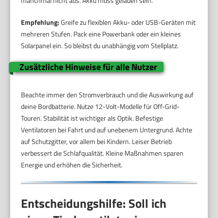
manchmal nicht aus. Akku muss geladen sein.
Empfehlung:
Greife zu flexiblen Akku- oder USB-Geräten mit
mehreren Stufen. Pack eine Powerbank oder ein kleines
Solarpanel ein. So bleibst du unabhängig vom Stellplatz.
Zusätzliche Hinweise für alle Nutzer
Beachte immer den Stromverbrauch und die Auswirkung auf
deine Bordbatterie. Nutze 12-Volt-Modelle für Off-Grid-
Touren. Stabilität ist wichtiger als Optik. Befestige
Ventilatoren bei Fahrt und auf unebenem Untergrund. Achte
auf Schutzgitter, vor allem bei Kindern. Leiser Betrieb
verbessert die Schlafqualität. Kleine Maßnahmen sparen
Energie und erhöhen die Sicherheit.
Entscheidungshilfe: Soll ich