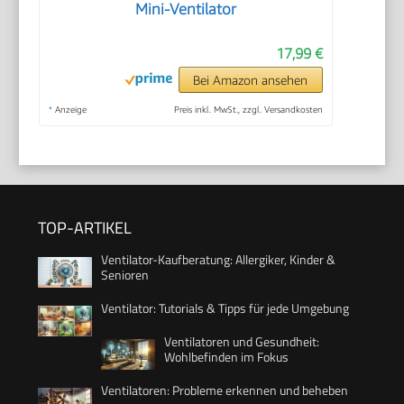
Mini-Ventilator
17,99 €
Bei Amazon ansehen
*
Anzeige
Preis inkl. MwSt., zzgl. Versandkosten
TOP-ARTIKEL
Ventilator-Kaufberatung: Allergiker, Kinder &
Senioren
Ventilator: Tutorials & Tipps für jede Umgebung
Ventilatoren und Gesundheit:
Wohlbefinden im Fokus
Ventilatoren: Probleme erkennen und beheben