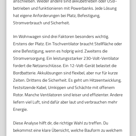
anschließen. Wieder andere sind akkubetrieben oder USB-
betrieben und funktionieren mit Powerbanks. Jede Lösung
hat eigene Anforderungen bei Platz, Befestigung,
Stromverbrauch und Sicherheit.
Im Wohnwagen sind drei Faktoren besonders wichtig.
Erstens der Platz. Ein Tischventilator braucht Stellfläche oder
eine Befestigung, wenn es holprig wird. Zweitens die
Stromversorgung. Ein leistungsstarker 230-Volt-Ventilator
fordert die Netzanschlüsse. Ein 12-Volt-Gerät belastet die
Bordbatterie. Akkulösungen sind flexibel, aber nur für kurze
Zeiten. Drittens die Sicherheit. Es geht um Hitzeentwicklung,
festsitzende Kabel, Umkippen und Schächte mit offenem
Rotor. Manche Ventilatoren sind leiser und effizienter. Andere
liefern viel Luft, sind dafür aber laut und verbrauchen mehr
Energie.
Diese Analyse hilft dir, die richtige Wahl zu treffen. Du
bekommst eine klare Übersicht, welche Bauform zu welchem