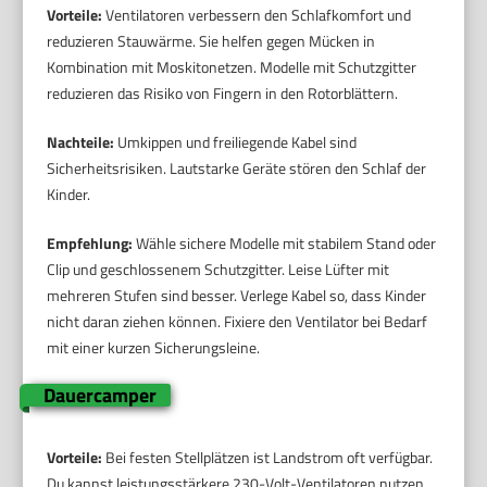
Vorteile:
Ventilatoren verbessern den Schlafkomfort und
reduzieren Stauwärme. Sie helfen gegen Mücken in
Kombination mit Moskitonetzen. Modelle mit Schutzgitter
reduzieren das Risiko von Fingern in den Rotorblättern.
Nachteile:
Umkippen und freiliegende Kabel sind
Sicherheitsrisiken. Lautstarke Geräte stören den Schlaf der
Kinder.
Empfehlung:
Wähle sichere Modelle mit stabilem Stand oder
Clip und geschlossenem Schutzgitter. Leise Lüfter mit
mehreren Stufen sind besser. Verlege Kabel so, dass Kinder
nicht daran ziehen können. Fixiere den Ventilator bei Bedarf
mit einer kurzen Sicherungsleine.
Dauercamper
Vorteile:
Bei festen Stellplätzen ist Landstrom oft verfügbar.
Du kannst leistungsstärkere 230-Volt-Ventilatoren nutzen.