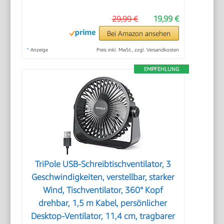
29,99 €
19,99 €
Bei Amazon ansehen
*
Anzeige
Preis inkl. MwSt., zzgl. Versandkosten
EMPFEHLUNG
TriPole USB-Schreibtischventilator, 3
Geschwindigkeiten, verstellbar, starker
Wind, Tischventilator, 360° Kopf
drehbar, 1,5 m Kabel, persönlicher
Desktop-Ventilator, 11,4 cm, tragbarer