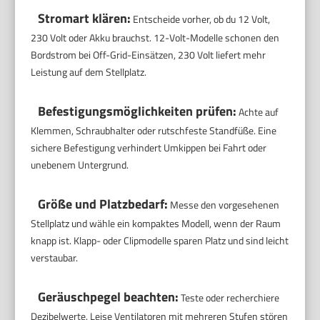
Stromart klären:
Entscheide vorher, ob du 12 Volt,
230 Volt oder Akku brauchst. 12-Volt-Modelle schonen den
Bordstrom bei Off-Grid-Einsätzen, 230 Volt liefert mehr
Leistung auf dem Stellplatz.
Befestigungsmöglichkeiten prüfen:
Achte auf
Klemmen, Schraubhalter oder rutschfeste Standfüße. Eine
sichere Befestigung verhindert Umkippen bei Fahrt oder
unebenem Untergrund.
Größe und Platzbedarf:
Messe den vorgesehenen
Stellplatz und wähle ein kompaktes Modell, wenn der Raum
knapp ist. Klapp- oder Clipmodelle sparen Platz und sind leicht
verstaubar.
Geräuschpegel beachten:
Teste oder recherchiere
Dezibelwerte. Leise Ventilatoren mit mehreren Stufen stören