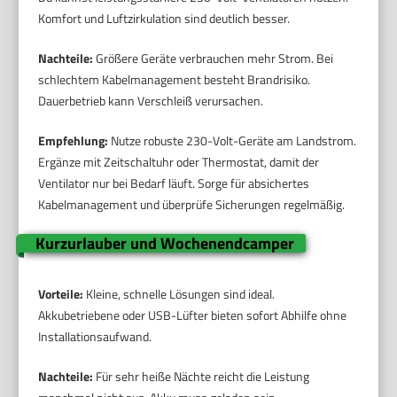
Komfort und Luftzirkulation sind deutlich besser.
Nachteile:
Größere Geräte verbrauchen mehr Strom. Bei
schlechtem Kabelmanagement besteht Brandrisiko.
Dauerbetrieb kann Verschleiß verursachen.
Empfehlung:
Nutze robuste 230-Volt-Geräte am Landstrom.
Ergänze mit Zeitschaltuhr oder Thermostat, damit der
Ventilator nur bei Bedarf läuft. Sorge für absichertes
Kabelmanagement und überprüfe Sicherungen regelmäßig.
Kurzurlauber und Wochenendcamper
Vorteile:
Kleine, schnelle Lösungen sind ideal.
Akkubetriebene oder USB-Lüfter bieten sofort Abhilfe ohne
Installationsaufwand.
Nachteile:
Für sehr heiße Nächte reicht die Leistung