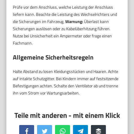
Prüfe vor dem Anschluss, welche Leistung der Anschluss
liefern kann. Beachte die Leistung des Wechselrichters und
die Sicherungen im Fahrzeug.
Warnung:
Überlast kann
Sicherungen auslösen oder zu Kabelüberhitzung führen.
Nutze bei Unsicherheit ein Ampermeter oder frage einen
Fachmann.
Allgemeine Sicherheitsregeln
Halte Abstand zu losen Kleidungsstücken und Haaren. Achte
auf intakte Schutzgitter. Bei Kindern immer auf festsitzende
Befestigungen achten. Schalte den Ventilator ab und trenne
ihn vom Strom vor Wartungsarbeiten.
Facebook
Twitter
WhatsApp
Telegram
Buffer