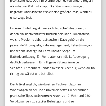
praktische Idee. Doch im Wohnwagen gelten andere Regeln
als zuhause. Platz ist knapp. Die Stromversorgung ist
begrenzt. Und Sicherheit spielt eine größere Rolle, wenn du
unterwegs bist.
In dieser Einleitung skizziere ich typische Situationen, in
denen ein Tischventilator nützlich sein kann. Du erfährst,
welche Probleme dabei auftauchen. Dazu gehören die
passende Stromquelle, Kabelmanagement, Befestigung auf
unebenem Untergrund, Lärm und die Sorge um
Batterieentladung. Ein Ventilator kann die Luftbewegung
deutlich verbessern. Er hilft gegen Stauwärme beim
Schlafen. Er reduziert Kondenswasser. Aber nur, wenn du ihn
richtig auswählst und betreibst.
Der Artikel zeigt dir, wie du einen Tischventilator im
Wohnwagen sicher und sinnvoll einsetzt. Du bekommst
praktische Tipps zu
Stromverbrauch
, zu 12-Volt- und 230-
Volt-Lösungen, zu stabiler Befestigung und zu