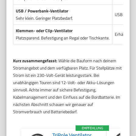
USB / Powerbank-Ventilator
USB-Powerb
Sehr klein. Geringer Platzbedarf.
Klemmen- oder Clip-Ventilator
Erhältlich i
Platzsparend. Befestigung an Regal oder Tischkante.
Kurz zusammengefasst:
Wähle die Bauform nach deinem
Stromangebot und dem verfügbaren Platz. Für Stellplätze mit
Strom ist ein 230-Volt-Gerät leistungsstark. Bei
unabhängigen Touren sind 12-Volt- oder Akku-Lösungen
sinnvoll. Achte immer auf sichere Befestigung,
Kabelmanagement und den Einfluss auf die Bordbatterie. Im
nächsten Abschnitt schauen wir genauer auf
Stromverbrauch und Batteriebedarf.
EMPFEHLUNG
TriPole Ventilator