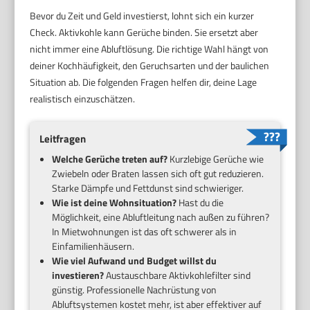
Bevor du Zeit und Geld investierst, lohnt sich ein kurzer
Check. Aktivkohle kann Gerüche binden. Sie ersetzt aber
nicht immer eine Abluftlösung. Die richtige Wahl hängt von
deiner Kochhäufigkeit, den Geruchsarten und der baulichen
Situation ab. Die folgenden Fragen helfen dir, deine Lage
realistisch einzuschätzen.
Leitfragen
Welche Gerüche treten auf?
Kurzlebige Gerüche wie
Zwiebeln oder Braten lassen sich oft gut reduzieren.
Starke Dämpfe und Fettdunst sind schwieriger.
Wie ist deine Wohnsituation?
Hast du die
Möglichkeit, eine Abluftleitung nach außen zu führen?
In Mietwohnungen ist das oft schwerer als in
Einfamilienhäusern.
Wie viel Aufwand und Budget willst du
investieren?
Austauschbare Aktivkohlefilter sind
günstig. Professionelle Nachrüstung von
Abluftsystemen kostet mehr, ist aber effektiver auf