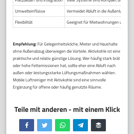
Umwelteinflüsse
Vermeidet Abluft in die Außenluft. Lok
Flexibilität
Geeignet für Mietwohnungen und Orte 
Empfehlung:
Für Gelegenheitsköche, Mieter und Haushalte
ohne Außenabzug überwiegen die Vorteile. Aktivkohle ist eine
praktische und relativ günstige Lösung. Wer häufig stark brät
oder hohe Fettemissionen hat, sollte eher eine Abluft nach
außen oder leistungsstarke Lüftungsmaßnahmen wählen.
Mobile Luftreiniger mit Aktivkohle sind eine sinnvolle
Ergänzung für offene oder häufig genutzte Räume.
Facebook
Twitter
WhatsApp
Telegram
Buffer