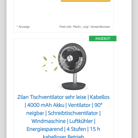
*
Anzeige
Preis inkl. MwSt., zzgl. Versandkosten
ANGEBOT
Zilan Tischventilator sehr leise | Kabellos
| 4000 mAh Akku | Ventilator | 90°
neigbar | Schreibtischventilator |
Windmaschine | Luftkühler |
Energiesparend | 4 Stufen | 15 h
kabelloser Betrieb