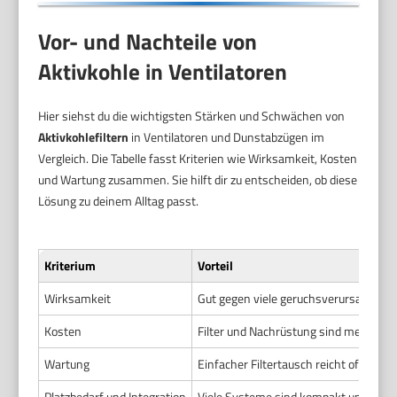
Vor- und Nachteile von
Aktivkohle in Ventilatoren
Hier siehst du die wichtigsten Stärken und Schwächen von
Aktivkohlefiltern
in Ventilatoren und Dunstabzügen im
Vergleich. Die Tabelle fasst Kriterien wie Wirksamkeit, Kosten
und Wartung zusammen. Sie hilft dir zu entscheiden, ob diese
Lösung zu deinem Alltag passt.
Kriterium
Vorteil
Wirksamkeit
Gut gegen viele geruchsverursachend
Kosten
Filter und Nachrüstung sind meist mode
Wartung
Einfacher Filtertausch reicht oft. Vorf
Platzbedarf und Integration
Viele Systeme sind kompakt und nachrü