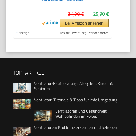
34,90 €
29,90 €
Bei Amazon ansehen
*
Anzeige
Preis inkl. MwSt., zzgl. Versandkosten
TOP-ARTIKEL
Ventilator-Kaufberatung: Allergiker, Kinder &
Senioren
Ventilator: Tutorials & Tipps für jede Umgebung
Ventilatoren und Gesundheit:
Wohlbefinden im Fokus
Ventilatoren: Probleme erkennen und beheben