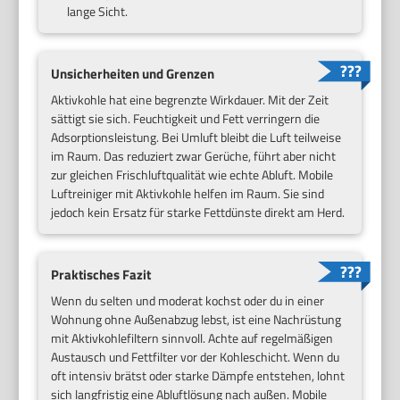
lange Sicht.
Unsicherheiten und Grenzen
Aktivkohle hat eine begrenzte Wirkdauer. Mit der Zeit
sättigt sie sich. Feuchtigkeit und Fett verringern die
Adsorptionsleistung. Bei Umluft bleibt die Luft teilweise
im Raum. Das reduziert zwar Gerüche, führt aber nicht
zur gleichen Frischluftqualität wie echte Abluft. Mobile
Luftreiniger mit Aktivkohle helfen im Raum. Sie sind
jedoch kein Ersatz für starke Fettdünste direkt am Herd.
Praktisches Fazit
Wenn du selten und moderat kochst oder du in einer
Wohnung ohne Außenabzug lebst, ist eine Nachrüstung
mit Aktivkohlefiltern sinnvoll. Achte auf regelmäßigen
Austausch und Fettfilter vor der Kohleschicht. Wenn du
oft intensiv brätst oder starke Dämpfe entstehen, lohnt
sich langfristig eine Abluftlösung nach außen. Mobile