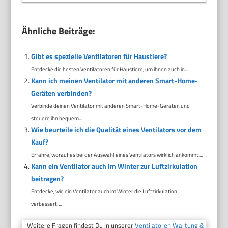
Ähnliche Beiträge:
Gibt es spezielle Ventilatoren für Haustiere?
Entdecke die besten Ventilatoren für Haustiere, um ihnen auch in...
Kann ich meinen Ventilator mit anderen Smart-Home-
Geräten verbinden?
Verbinde deinen Ventilator mit anderen Smart-Home-Geräten und
steuere ihn bequem...
Wie beurteile ich die Qualität eines Ventilators vor dem
Kauf?
Erfahre, worauf es bei der Auswahl eines Ventilators wirklich ankommt:...
Kann ein Ventilator auch im Winter zur Luftzirkulation
beitragen?
Entdecke, wie ein Ventilator auch im Winter die Luftzirkulation
verbessert!...
Weitere Fragen findest Du in unserer
Ventilatoren Wartung &