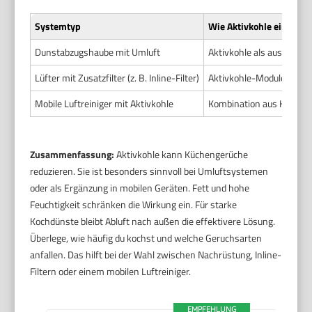
Systemtyp
Wie Aktivkohle eingeset
Dunstabzugshaube mit Umluft
Aktivkohle als austauschba
Lüfter mit Zusatzfilter (z. B. Inline-Filter)
Aktivkohle-Module vor od
Mobile Luftreiniger mit Aktivkohle
Kombination aus HEPA un
Zusammenfassung:
Aktivkohle kann Küchengerüche
reduzieren. Sie ist besonders sinnvoll bei Umluftsystemen
oder als Ergänzung in mobilen Geräten. Fett und hohe
Feuchtigkeit schränken die Wirkung ein. Für starke
Kochdünste bleibt Abluft nach außen die effektivere Lösung.
Überlege, wie häufig du kochst und welche Geruchsarten
anfallen. Das hilft bei der Wahl zwischen Nachrüstung, Inline-
Filtern oder einem mobilen Luftreiniger.
EMPFEHLUNG