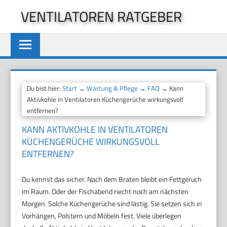
Zum
VENTILATOREN RATGEBER
Inhalt
springen
Du bist hier:
Start
→
Wartung & Pflege
→
FAQ
→ Kann
Aktivkohle in Ventilatoren Küchengerüche wirkungsvoll
entfernen?
KANN AKTIVKOHLE IN VENTILATOREN
KÜCHENGERÜCHE WIRKUNGSVOLL
ENTFERNEN?
Du kennst das sicher. Nach dem Braten bleibt ein Fettgeruch
im Raum. Oder der Fischabend riecht noch am nächsten
Morgen. Solche Küchengerüche sind lästig. Sie setzen sich in
Vorhängen, Polstern und Möbeln fest. Viele überlegen