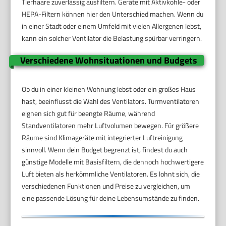
Tierhaare zuverlässig ausfiltern. Geräte mit Aktivkohle- oder
HEPA-Filtern können hier den Unterschied machen. Wenn du
in einer Stadt oder einem Umfeld mit vielen Allergenen lebst,
kann ein solcher Ventilator die Belastung spürbar verringern.
Verschiedene Wohnsituationen und Budgets
Ob du in einer kleinen Wohnung lebst oder ein großes Haus
hast, beeinflusst die Wahl des Ventilators. Turmventilatoren
eignen sich gut für beengte Räume, während
Standventilatoren mehr Luftvolumen bewegen. Für größere
Räume sind Klimageräte mit integrierter Luftreinigung
sinnvoll. Wenn dein Budget begrenzt ist, findest du auch
günstige Modelle mit Basisfiltern, die dennoch hochwertigere
Luft bieten als herkömmliche Ventilatoren. Es lohnt sich, die
verschiedenen Funktionen und Preise zu vergleichen, um
eine passende Lösung für deine Lebensumstände zu finden.