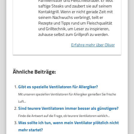
Familienvater und Fleischliebhaber. Er liebt
saftige Steaks und zaubert sie auf seinem
Kontaktgrill. Wenn er nicht gerade Zeit mit
seinem Nachwuchs verbringt, teilt er
Rezepte und Tipps rund um Fleischqualität
und Grilltechnik, um Leser zu inspirieren,
zuhause selbst zum Grillprofi zu werden.
Erfahre mehr über Oliver
Ähnliche Beiträge:
Gibt es spezielle Ventilatoren für Allergiker?
Mit unseren speziellen Ventilatoren für Allergiker genießen Sie frische
Luft...
Sind teurere Ventilatoren immer besser als günstigere?
Finde die Antwort auf die Frage, ob teurere Ventilatoren wirklich...
Was sollte ich tun, wenn mein Ventilator plötzlich nicht
mehr startet?