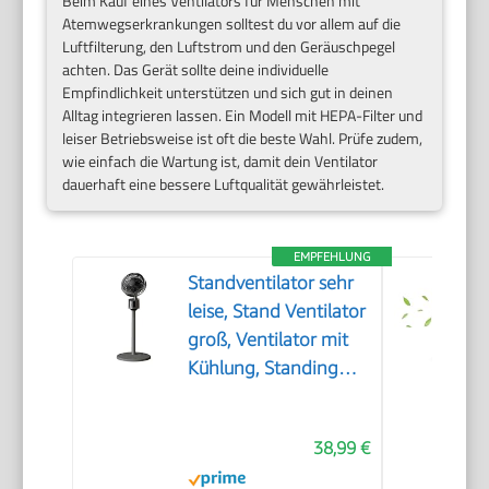
Beim Kauf eines Ventilators für Menschen mit
Atemwegserkrankungen solltest du vor allem auf die
Luftfilterung, den Luftstrom und den Geräuschpegel
achten. Das Gerät sollte deine individuelle
Empfindlichkeit unterstützen und sich gut in deinen
Alltag integrieren lassen. Ein Modell mit HEPA-Filter und
leiser Betriebsweise ist oft die beste Wahl. Prüfe zudem,
wie einfach die Wartung ist, damit dein Ventilator
dauerhaft eine bessere Luftqualität gewährleistet.
EMPFEHLUNG
Standventilator sehr
leise, Stand Ventilator
groß, Ventilator mit
Kühlung, Standing
Fan, Bodenventilator
gross, leistungsstark
38,99 €
Ventilatoren mit Fuß,
für Schlafzimmer