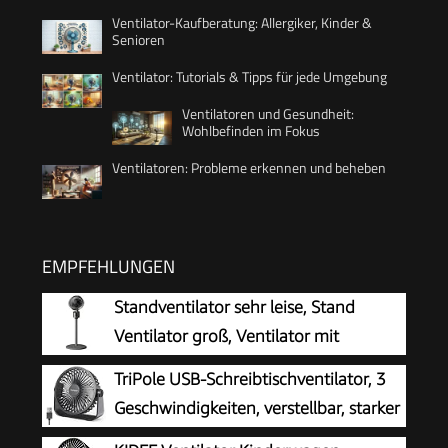
Ventilator-Kaufberatung: Allergiker, Kinder &
Senioren
Ventilator: Tutorials & Tipps für jede Umgebung
Ventilatoren und Gesundheit:
Wohlbefinden im Fokus
Ventilatoren: Probleme erkennen und beheben
EMPFEHLUNGEN
Standventilator sehr leise, Stand
Ventilator groß, Ventilator mit
Kühlung, Standing Fan,
TriPole USB-Schreibtischventilator, 3
Bodenventilator gross, leistungsstark
Geschwindigkeiten, verstellbar, starker
Ventilatoren mit Fuß, für Schlafzimmer
Wind, Tischventilator, 360° Kopf