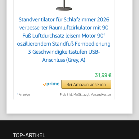
Standventilator für Schlafzimmer 2026
verbesserter Raumluftzirkulator mit 90
Fuß Luftdurchsatz leisem Motor 90°
oszillierendem Standfuß Fernbedienung
3 Geschwindigkeitsstufen USB-
Anschluss (Grey, A)
31,99 €
Bei Amazon ansehen
*
Anzeige
Preis inkl. MwSt., zzgl. Versandkosten
TOP-ARTIKEL