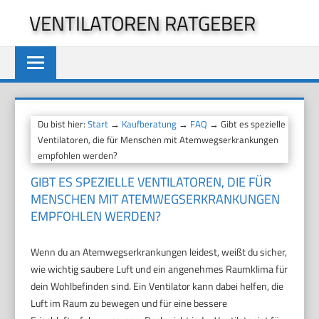
Zum
VENTILATOREN RATGEBER
Inhalt
springen
Du bist hier:
Start
→
Kaufberatung
→
FAQ
→ Gibt es spezielle
Ventilatoren, die für Menschen mit Atemwegserkrankungen
empfohlen werden?
GIBT ES SPEZIELLE VENTILATOREN, DIE FÜR
MENSCHEN MIT ATEMWEGSERKRANKUNGEN
EMPFOHLEN WERDEN?
Wenn du an Atemwegserkrankungen leidest, weißt du sicher,
wie wichtig saubere Luft und ein angenehmes Raumklima für
dein Wohlbefinden sind. Ein Ventilator kann dabei helfen, die
Luft im Raum zu bewegen und für eine bessere