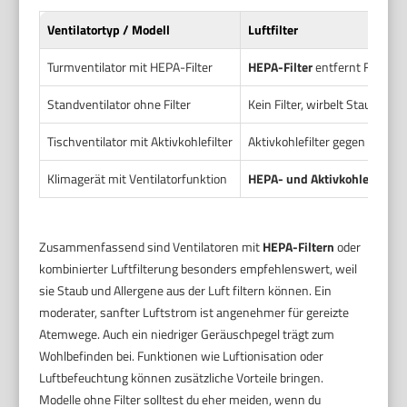
Ventilatortyp / Modell
Luftfilter
Turmventilator mit HEPA-Filter
HEPA-Filter
entfernt Feinsta
Standventilator ohne Filter
Kein Filter, wirbelt Staub auf
Tischventilator mit Aktivkohlefilter
Aktivkohlefilter gegen Gerüc
Klimagerät mit Ventilatorfunktion
HEPA- und Aktivkohlefilter
Zusammenfassend sind Ventilatoren mit
HEPA-Filtern
oder
kombinierter Luftfilterung besonders empfehlenswert, weil
sie Staub und Allergene aus der Luft filtern können. Ein
moderater, sanfter Luftstrom ist angenehmer für gereizte
Atemwege. Auch ein niedriger Geräuschpegel trägt zum
Wohlbefinden bei. Funktionen wie Luftionisation oder
Luftbefeuchtung können zusätzliche Vorteile bringen.
Modelle ohne Filter solltest du eher meiden, wenn du