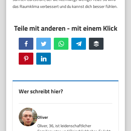
das Raumklima verbessert und du kannst dich besser fühlen.
Facebook
Twitter
WhatsApp
Telegram
Buffer
Pinterest
LinkedIn
Wer schreibt hier?
Oliver
Oliver, 36, ist leidenschaftlicher