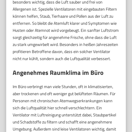
besonders wichtig, dass die Luft sauber und frei von
Allergenen ist. Spezielle Ventilatoren mit eingebauten Filtern
können helfen, Staub, Tierhaare und Pollen aus der Luft zu
entfernen. So bleibt die Atemluft klarer und Symptomen wie
Husten oder Atemnot wird vorgebeugt. Ein sanfter Luftstrom
sorgt gleichzeitig für angenehme Frische, ohne dass die Luft
zu stark umgewirbelt wird. Besonders in heißen Jahreszeiten
profitieren Betroffene davon, dass ein solcher Ventilator
nicht nur kühlt, sondern auch die Luftqualität verbessert.
Angenehmes Raumklima im Büro
Im Büro verbringt man viele Stunden, oft in klimatisierten,
aber trockenen und oft weniger gut belüfteten Räumen. Für
Personen mit chronischen Atemwegserkrankungen kann
sich die Luftqualität hier schnell verschlechtern. Ein
Ventilator mit Luftreinigung unterstützt dabei, Staubpartikel
und Schadstoffe zu filtern und schafft eine angenehmere
Umgebung. Außerdem sind leise Ventilatoren wichtig, damit