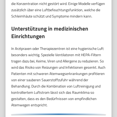
die Konzentration nicht gestört wird. Einige Modelle verfügen
zusätzlich über eine Luftbefeuchtungsfunktion, welche die
Schleimhäute schützt und Symptome mindern kann.
Unterstützung in medizinischen
Einrichtungen
In Arztpraxen oder Therapiezentren ist eine hygienische Luft
besonders wichtig. Spezielle Ventilatoren mit HEPA-Filtern
tragen dazu bei, Keime, Viren und Allergene zu reduzieren. So
wird das Risiko von Reizungen und Infektionen gesenkt. Auch
Patienten mit schweren Atemwegserkrankungen profitieren
von einer sauberen Sauerstoffzufuhr während der
Behandlung. Durch die Kombination von Luftreinigung und
kontrolliertem Luftstrom lässt sich das Raumklima so
gestalten, dass es den Bedürfnissen von empfindlichen
Atemwegen entspricht.