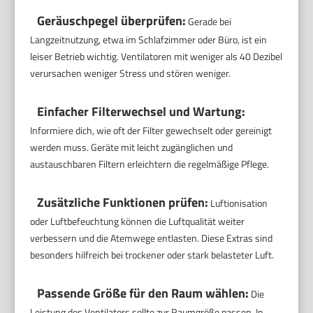
Geräuschpegel überprüfen:
Gerade bei
Langzeitnutzung, etwa im Schlafzimmer oder Büro, ist ein
leiser Betrieb wichtig. Ventilatoren mit weniger als 40 Dezibel
verursachen weniger Stress und stören weniger.
Einfacher Filterwechsel und Wartung:
Informiere dich, wie oft der Filter gewechselt oder gereinigt
werden muss. Geräte mit leicht zugänglichen und
austauschbaren Filtern erleichtern die regelmäßige Pflege.
Zusätzliche Funktionen prüfen:
Luftionisation
oder Luftbefeuchtung können die Luftqualität weiter
verbessern und die Atemwege entlasten. Diese Extras sind
besonders hilfreich bei trockener oder stark belasteter Luft.
Passende Größe für den Raum wählen:
Die
Leistung des Ventilators sollte zur Raumgröße passen. In