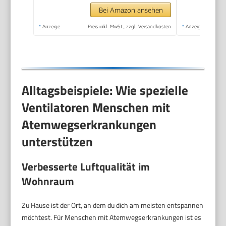
Wohnzimmer
Bei Amazon ansehen
Bedroom, Schwarz
*
Anzeige
Preis inkl. MwSt., zzgl. Versandkosten
*
Anzeige
Alltagsbeispiele: Wie spezielle
Ventilatoren Menschen mit
Atemwegserkrankungen
unterstützen
Verbesserte Luftqualität im
Wohnraum
Zu Hause ist der Ort, an dem du dich am meisten entspannen
möchtest. Für Menschen mit Atemwegserkrankungen ist es