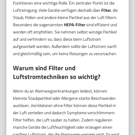
Funktionen eine wichtige Rolle. Ein zentraler Punkt ist die
Luftreinigung. Viele Geräte verfügen deshalb über
Filter
, die
Staub, Pollen und andere kleine Partikel aus der Luft filtern.
Besonders die sogenannten
HEPA-Filter
sind effizient und
werden oft empfohlen. Sie nehmen selbst winzige Partikel
auf und verhindern so, dass diese beim Luftstrom
aufgewirbelt werden. Außerdem sollte der Luftstrom sanft
und gleichmäßig sein, um keine Reizungen zu verursachen.
Warum sind Filter und
Luftstromtechniken so wichtig?
Wenn du an Atemwegserkrankungen leidest, können
kleinste Staubpartikel oder Allergene starke Beschwerden
auslösen. Ventilatoren ohne Filter können diese Partikel in
der Luft verteilen und dadurch Symptome verschlimmern.
Filter helfen, die Luft sauber zu halten. Zudem regulieren
manche Geräte die Luftfeuchtigkeit oder erzeugen einen
sanften Luftstrom, der die Atemwege weniger reizt. So wird